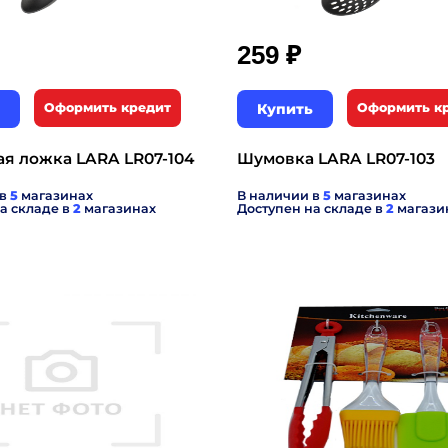
₽
259
Оформить кредит
Купить
Оформить к
я ложка LARA LR07-104
Шумовка LARA LR07-103
 в
5
магазинах
В наличии в
5
магазинах
а складе в
2
магазинах
Доступен на складе в
2
магази