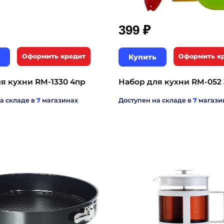
₽
399
Оформить кредит
Купить
Оформить к
я кухни RM-1330 4пр
Набор для кухни RM-052 
а складе в
7
магазинах
Доступен на складе в
7
магази