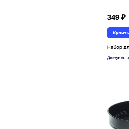
₽
349
Купить
Набор дл
Доступен н