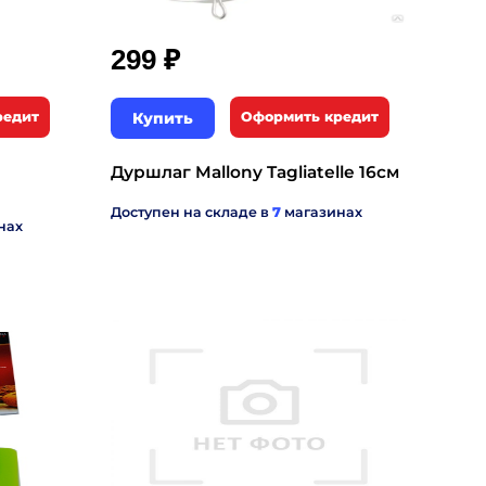
₽
299
редит
Купить
Оформить кредит
Дуршлаг Mallony Tagliatelle 16см
Доступен на складе в
7
магазинах
нах