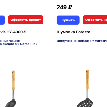
₽
249
Оформить кредит
Купить
Оформить к
vis HY-4000-5
Шумовка Foresta
 в
1
магазине
Доступен на складе в
7
магази
а складе в
6
магазинах