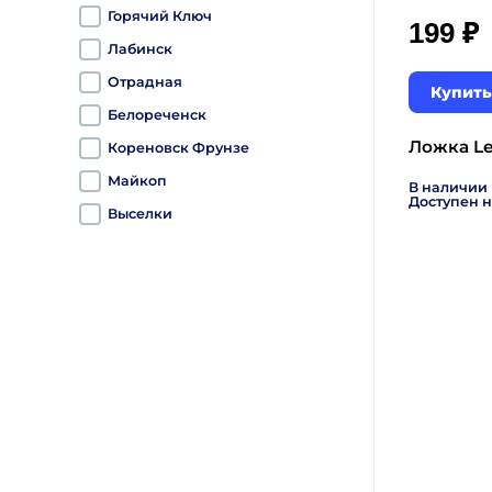
Горячий Ключ
₽
199
Лабинск
Отрадная
Купить
Белореченск
Ложка Le
Кореновск Фрунзе
Майкоп
В наличии
Доступен н
Выселки