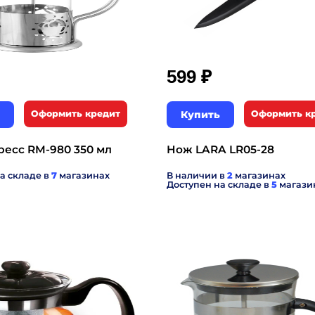
₽
599
Оформить кредит
Купить
Оформить к
есс RM-980 350 мл
Нож LARA LR05-28
а складе в
7
магазинах
В наличии в
2
магазинах
Доступен на складе в
5
магази