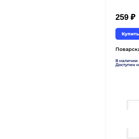
₽
259
Купить
Поварска
В наличии
Доступен н