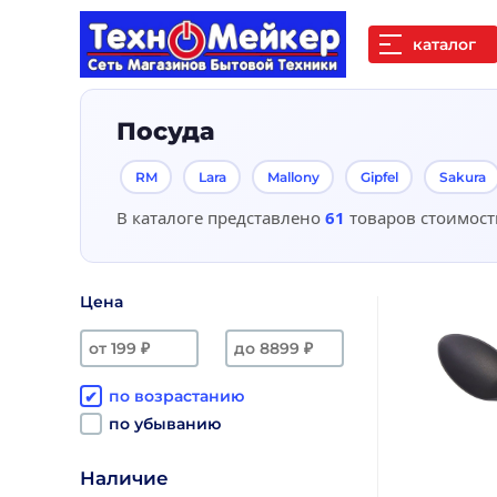
каталог
Посуда
RM
Lara
Mallony
Gipfel
Sakura
В каталоге представлено
61
товаров стоимос
Цена
по возрастанию
по убыванию
Наличие