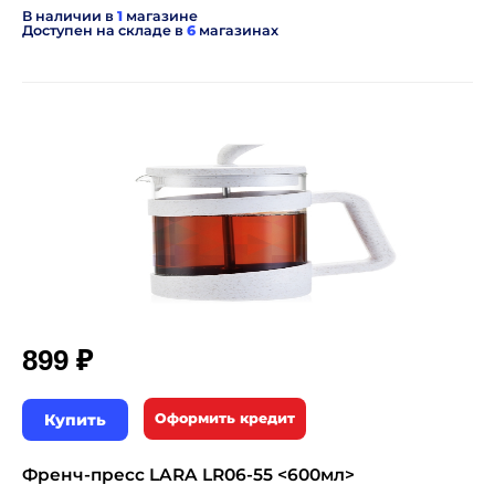
В наличии в
1
магазине
Доступен на складе в
6
магазинах
₽
899
Купить
Оформить кредит
Френч-пресс LARA LR06-55 <600мл>