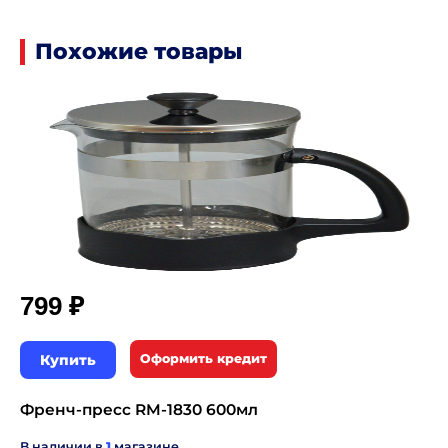
Похожие товары
₽
799
Купить
Оформить кредит
Френч-пресс RM-1830 600мл
В наличии в
1
магазине