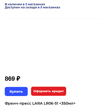
В наличии в
2
магазинах
Доступен на складе в
5
магазинах
₽
869
Купить
Оформить кредит
Френч-пресс LARA LR06-51 <350мл>