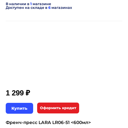
В наличии в
1
магазине
Доступен на складе в
6
магазинах
₽
1 299
Купить
Оформить кредит
Френч-пресс LARA LR06-51 <600мл>