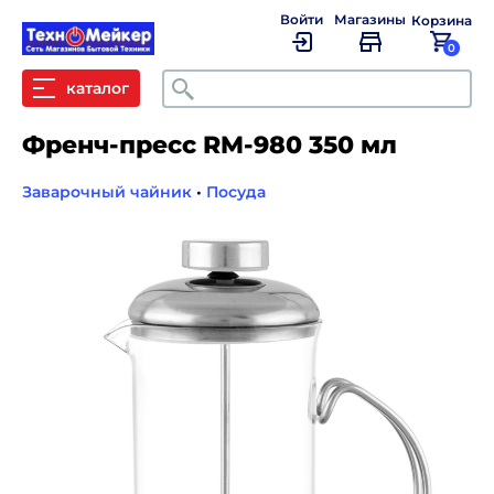
Войти
Магазины
Корзина
0
Поиск
каталог
Френч-пресс RM-980 350 мл
Заварочный чайник
•
Посуда