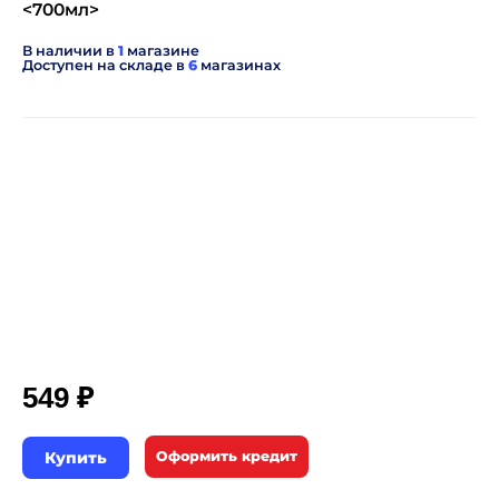
<700мл>
В наличии в
1
магазине
Доступен на складе в
6
магазинах
₽
549
Купить
Оформить кредит