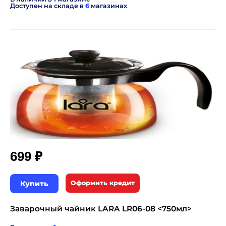
Доступен на складе в
6
магазинах
₽
699
Купить
Оформить кредит
Заварочный чайник LARA LR06-08 <750мл>