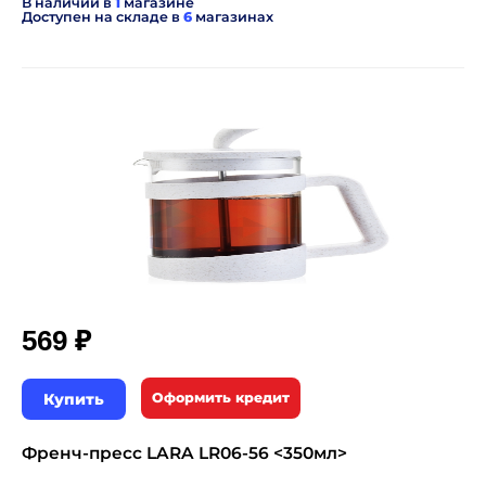
В наличии в
1
магазине
Доступен на складе в
6
магазинах
₽
569
Купить
Оформить кредит
Френч-пресс LARA LR06-56 <350мл>