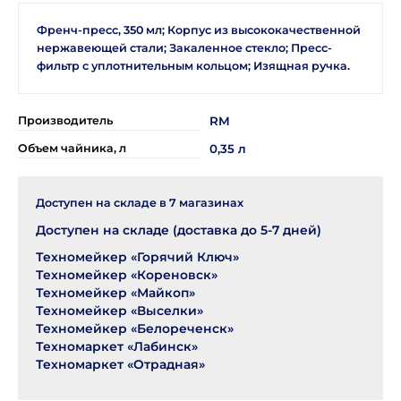
Френч-пресс, 350 мл; Корпус из высококачественной
нержавеющей стали; Закаленное стекло; Пресс-
фильтр с уплотнительным кольцом; Изящная ручка.
Производитель
RM
Объем чайника, л
0,35 л
Доступен на складе в
7
магазинах
Доступен на складе (доставка до 5-7 дней)
Техномейкер «Горячий Ключ»
Техномейкер «Кореновск»
Техномейкер «Майкоп»
Техномейкер «Выселки»
Техномейкер «Белореченск»
Техномаркет «Лабинск»
Техномаркет «Отрадная»