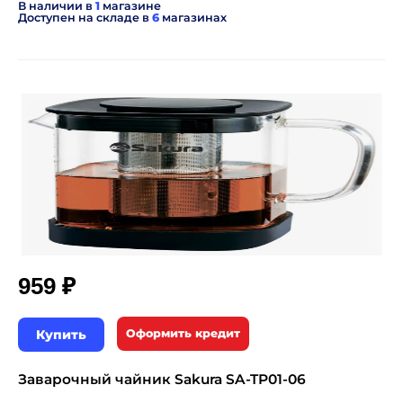
В наличии в
1
магазине
Доступен на складе в
6
магазинах
₽
959
Купить
Оформить кредит
Заварочный чайник Sakura SA-TP01-06