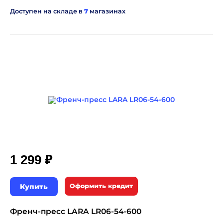
Доступен на складе в
7
магазинах
₽
1 299
Купить
Оформить кредит
Френч-пресс LARA LR06-54-600