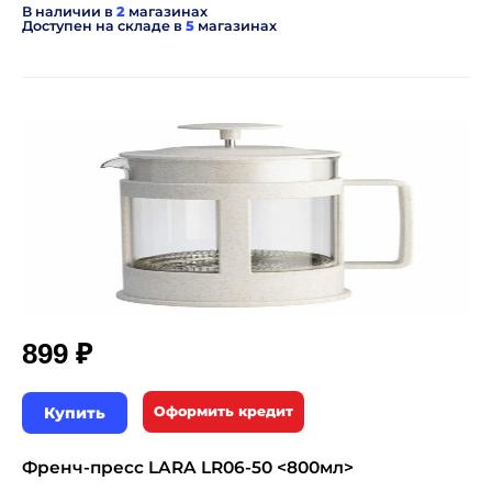
В наличии в
2
магазинах
Доступен на складе в
5
магазинах
₽
899
Купить
Оформить кредит
Френч-пресс LARA LR06-50 <800мл>