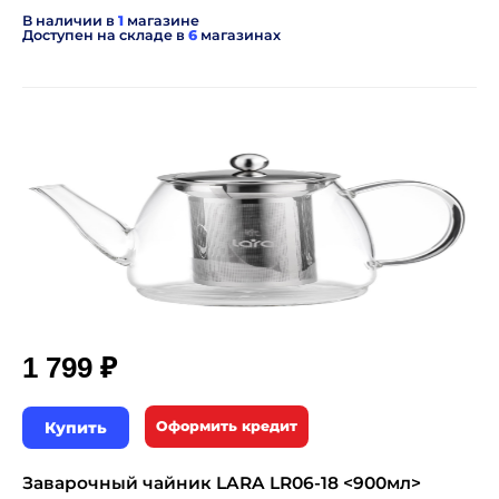
В наличии в
1
магазине
Доступен на складе в
6
магазинах
₽
1 799
Купить
Оформить кредит
Заварочный чайник LARA LR06-18 <900мл>