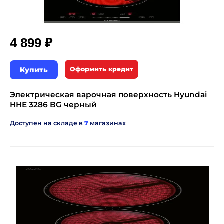
₽
4 899
Купить
Оформить кредит
Электрическая варочная поверхность Hyundai
HHE 3286 BG черный
Доступен на складе в
7
магазинах