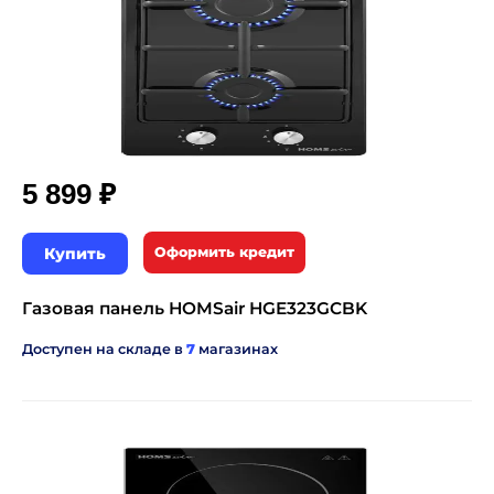
₽
5 899
Купить
Оформить кредит
Газовая панель HOMSair HGE323GCBK
Доступен на складе в
7
магазинах