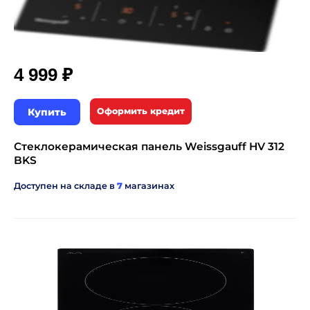
₽
4 999
Купить
Оформить кредит
Стеклокерамическая панель Weissgauff HV 312
BKS
Доступен на складе в
7
магазинах