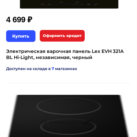
₽
4 699
Купить
Оформить кредит
Электрическая варочная панель Lex EVH 321A
BL Hi-Light, независимая, черный
Доступен на складе в
7
магазинах