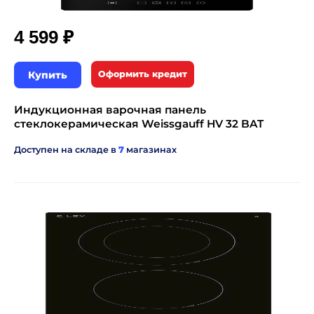
₽
4 599
Купить
Оформить кредит
Индукционная варочная панель
стеклокерамическая Weissgauff HV 32 BAT
Доступен на складе в
7
магазинах