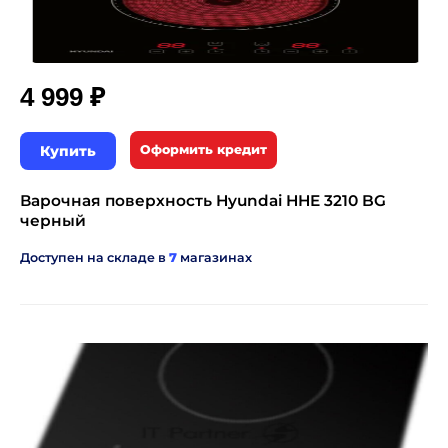
₽
4 999
Купить
Оформить кредит
Варочная поверхность Hyundai HHE 3210 BG
черный
Доступен на складе в
7
магазинах