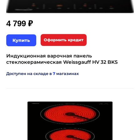
₽
4 799
Купить
Оформить кредит
Индукционная варочная панель
стеклокерамическая Weissgauff HV 32 BKS
Доступен на складе в
7
магазинах