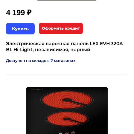
₽
4 199
Купить
Оформить кредит
Электрическая варочная панель LEX EVH 320A
BL Hi-Light, независимая, черный
Доступен на складе в
7
магазинах