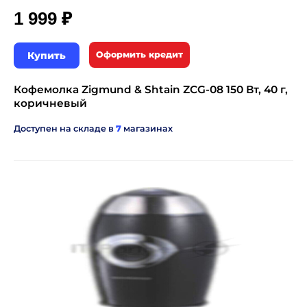
₽
1 999
Купить
Оформить кредит
Кофемолка Zigmund & Shtain ZCG-08 150 Вт, 40 г,
коричневый
Доступен на складе в
7
магазинах