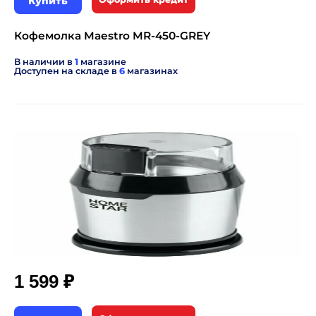
Купить
Кофемолка Maestro MR-450-GREY
В наличии в
1
магазине
Доступен на складе в
6
магазинах
₽
1 599