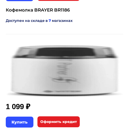
Кофемолка BRAYER BR1186
Доступен на складе в
7
магазинах
₽
1 099
Купить
Оформить кредит