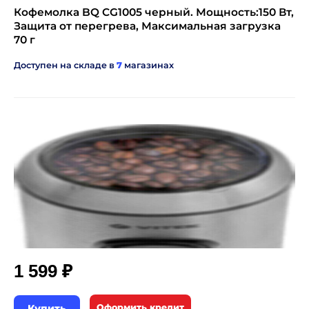
Кофемолка BQ CG1005 черный. Мощность:150 Вт,
Защита от перегрева, Максимальная загрузка
70 г
Доступен на складе в
7
магазинах
₽
1 599
Купить
Оформить кредит