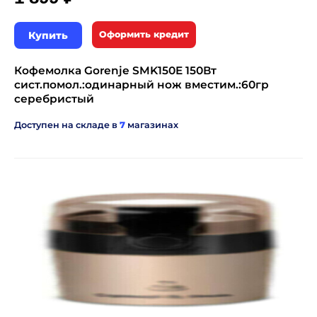
Купить
Оформить кредит
Кофемолка Gorenje SMK150E 150Вт
сист.помол.:одинарный нож вместим.:60гр
серебристый
Доступен на складе в
7
магазинах