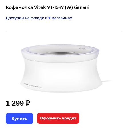
Кофемолка Vitek VT-1547 (W) белый
Доступен на складе в
7
магазинах
₽
1 299
Купить
Оформить кредит