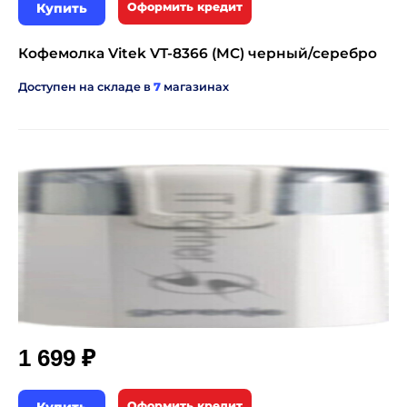
Купить
Оформить кредит
Кофемолка Vitek VT-8366 (MC) черный/серебро
Доступен на складе в
7
магазинах
₽
1 699
Оформить кредит