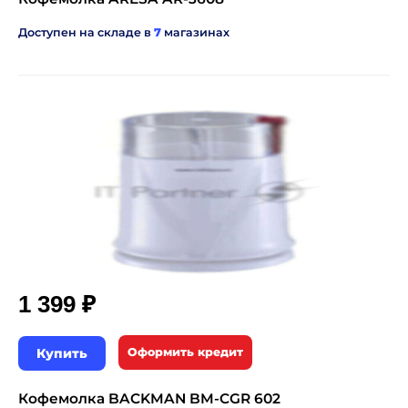
Доступен на складе в
7
магазинах
₽
1 399
Купить
Оформить кредит
Кофемолка BACKMAN BM-CGR 602