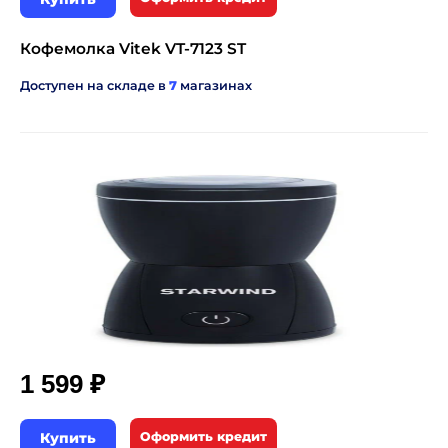
Кофемолка Vitek VT-7123 ST
Доступен на складе в
7
магазинах
₽
1 599
Купить
Оформить кредит