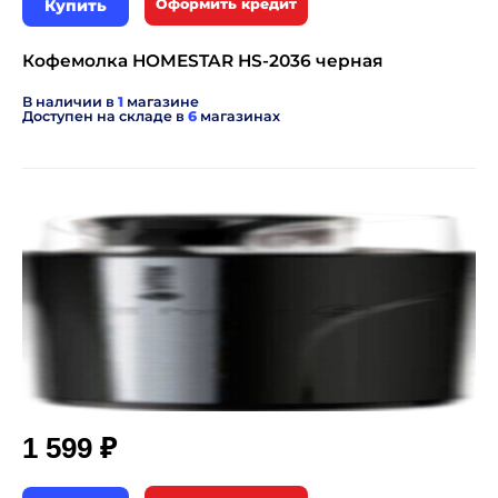
Купить
Оформить кредит
Кофемолка HOMESTAR HS-2036 черная
В наличии в
1
магазине
Доступен на складе в
6
магазинах
₽
1 599