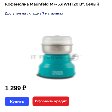
Кофемолка Maunfeld MF-531WH 120 Вт, белый
Доступен на складе в
7
магазинах
₽
1 299
Купить
Оформить кредит