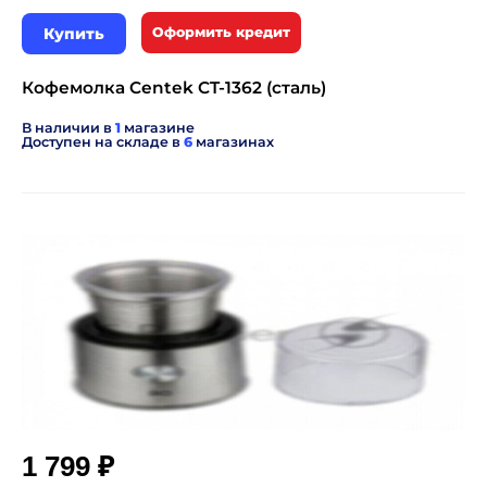
Купить
Оформить кредит
Кофемолка Centek CT-1362 (сталь)
В наличии в
1
магазине
Доступен на складе в
6
магазинах
₽
1 799