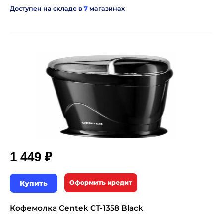
Доступен на складе в
7
магазинах
₽
1 449
Купить
Оформить кредит
Кофемолка Centek CT-1358 Black