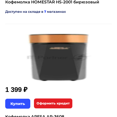
Кофемолка HOMESTAR HS-2001 бирюзовый
Доступен на складе в
7
магазинах
₽
1 399
Купить
Оформить кредит
Кофемолка ARESA AR-3608