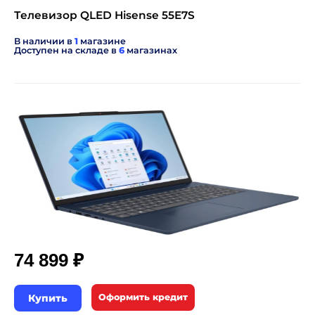
Телевизор QLED Hisense 55E7S
В наличии в
1
магазине
Доступен на складе в
6
магазинах
₽
74 899
Купить
Оформить кредит