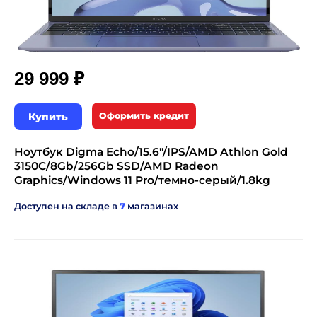
₽
29 999
Купить
Оформить кредит
Ноутбук Digma Echo/15.6"/IPS/AMD Athlon Gold
3150C/8Gb/256Gb SSD/AMD Radeon
Graphics/Windows 11 Pro/темно-серый/1.8kg
Доступен на складе в
7
магазинах