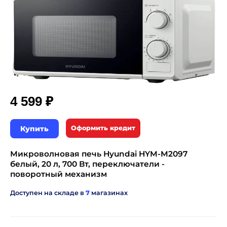
₽
4 599
Купить
Оформить кредит
Микроволновая печь Hyundai HYM-M2097
белый, 20 л, 700 Вт, переключатели -
поворотный механизм
Доступен на складе в
7
магазинах