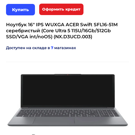
Купить
Оформить кредит
Ноутбук 16" IPS WUXGA ACER Swift SFL16-51M
серебристый (Core Ultra 5 115U/16Gb/512Gb
SSD/VGA int/noOS) (NX.D3UCD.003)
Доступен на складе в
7
магазинах