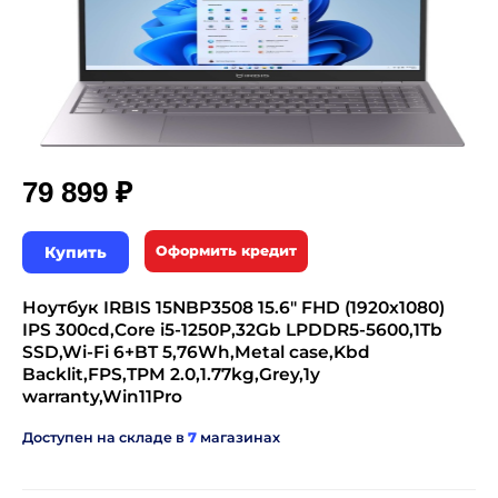
₽
79 899
Купить
Оформить кредит
Ноутбук IRBIS 15NBP3508 15.6" FHD (1920x1080)
IPS 300cd,Core i5-1250P,32Gb LPDDR5-5600,1Tb
SSD,Wi-Fi 6+BT 5,76Wh,Metal case,Kbd
Backlit,FPS,TPM 2.0,1.77kg,Grey,1y
warranty,Win11Pro
Доступен на складе в
7
магазинах