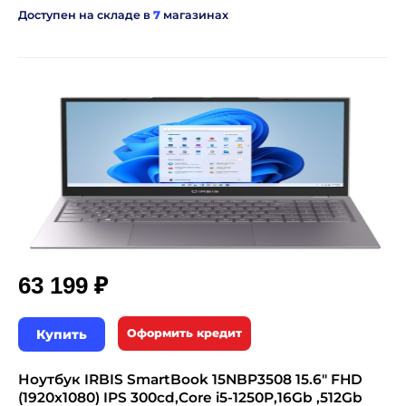
Доступен на складе в
7
магазинах
₽
63 199
Купить
Оформить кредит
Ноутбук IRBIS SmartBook 15NBP3508 15.6" FHD
(1920x1080) IPS 300cd,Core i5-1250P,16Gb ,512Gb