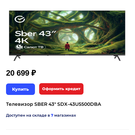
₽
20 699
Купить
Оформить кредит
Телевизор SBER 43" SDX-43U5500DBA
Доступен на складе в
7
магазинах