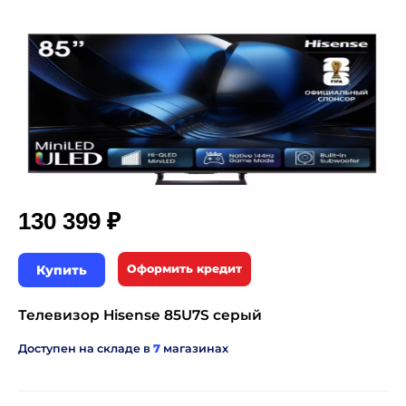
₽
130 399
Купить
Оформить кредит
Телевизор Hisense 85U7S серый
Доступен на складе в
7
магазинах