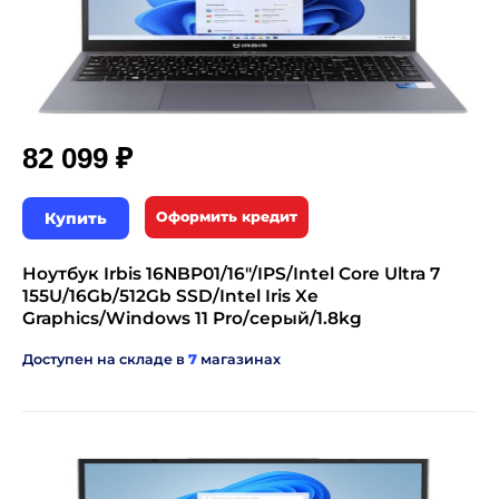
₽
82 099
Купить
Оформить кредит
Ноутбук Irbis 16NBP01/16"/IPS/Intel Core Ultra 7
155U/16Gb/512Gb SSD/Intel Iris Xe
Graphics/Windows 11 Pro/серый/1.8kg
Доступен на складе в
7
магазинах