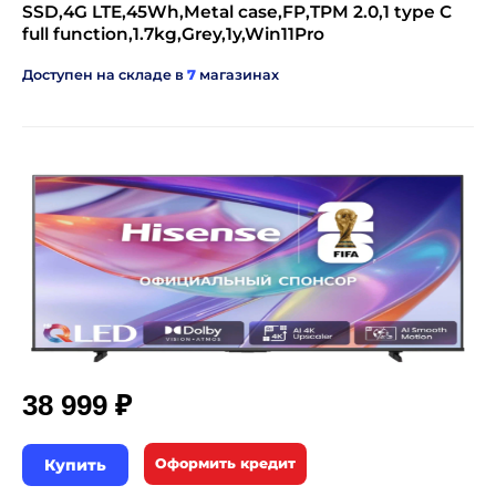
SSD,4G LTE,45Wh,Metal case,FP,TPM 2.0,1 type C
full function,1.7kg,Grey,1y,Win11Pro
Доступен на складе в
7
магазинах
₽
38 999
Купить
Оформить кредит