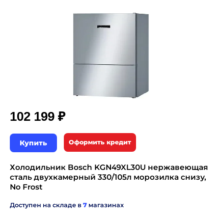
₽
102 199
Купить
Оформить кредит
Холодильник Bosch KGN49XL30U нержавеющая
сталь двухкамерный 330/105л морозилка снизу,
No Frost
Доступен на складе в
7
магазинах