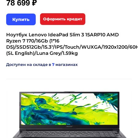
₽
78 699
Купить
Оформить кредит
Ноутбук Lenovo IdeaPad Slim 3 15ARP10 AMD
Ryzen 7 170/16Gb (1*16
D5)/SSD512Gb/15.3"/IPS/Touch/WUXGA/1920x1200/60
(SL English)/Luna Grey/1.59kg
Доступен на складе в
7
магазинах