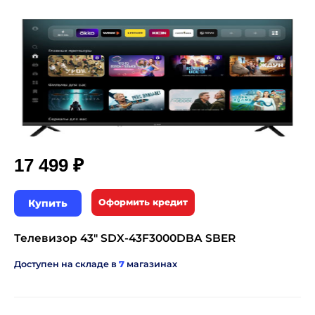
₽
17 499
Купить
Оформить кредит
Телевизор 43" SDX-43F3000DBA SBER
Доступен на складе в
7
магазинах