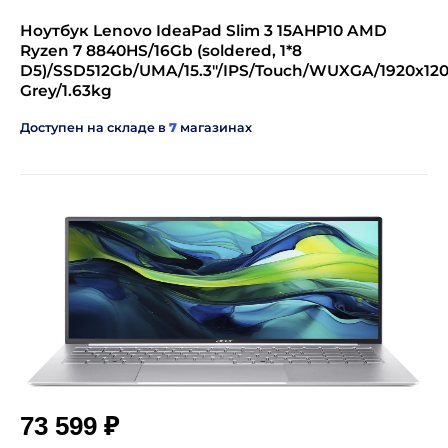
Ноутбук Lenovo IdeaPad Slim 3 15AHP10 AMD
Ryzen 7 8840HS/16Gb (soldered, 1*8
D5)/SSD512Gb/UMA/15.3"/IPS/Touch/WUXGA/1920x12
Grey/1.63kg
Доступен на складе в
7
магазинах
₽
73 599