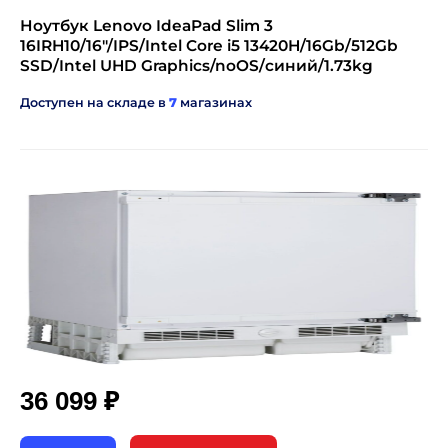
Ноутбук Lenovo IdeaPad Slim 3
16IRH10/16"/IPS/Intel Core i5 13420H/16Gb/512Gb
SSD/Intel UHD Graphics/noOS/синий/1.73kg
Доступен на складе в
7
магазинах
₽
36 099