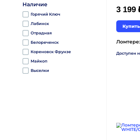
Наличие
3 199
Горячий Ключ
Лабинск
Купить
Отрадная
Ломтерез
Белореченск
Кореновск Фрунзе
Доступен н
Майкоп
Выселки