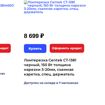
₽
8 699
редит
Купить
Оформить кредит
Ломтерезка Centek CT-1381
черный, 150 Вт толщина
нарезки 3-20мм, съемная
нах
каретка, спец. держатель
Доступен на складе в
7
магазинах