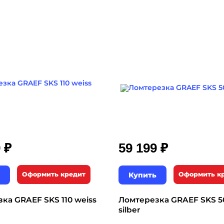
₽
₽
9
59 199
Оформить кредит
Купить
Оформить к
ка GRAEF SKS 110 weiss
Ломтерезка GRAEF SKS 5
silber