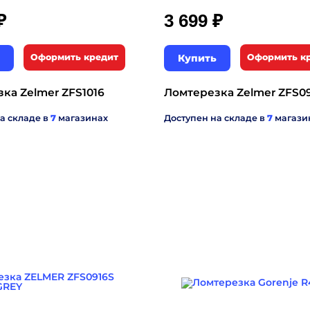
₽
₽
3 699
Оформить кредит
Купить
Оформить к
ка Zelmer ZFS1016
Ломтерезка Zelmer ZFS0
а складе в
7
магазинах
Доступен на складе в
7
магази