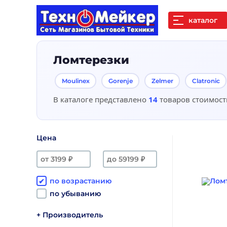
каталог
Ломтерезки
Moulinex
Gorenje
Zelmer
Clatronic
В каталоге представлено
14
товаров стоимос
Цена
по возрастанию
по убыванию
Производитель