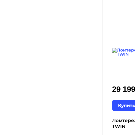
29 19
Купить
Ломтерез
TWIN