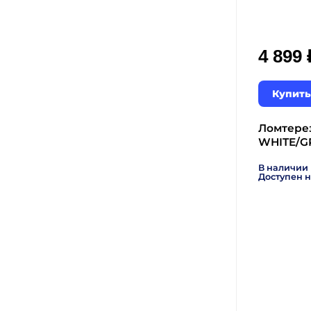
4 899
Купить
Ломтере
WHITE/G
В наличии
Доступен н