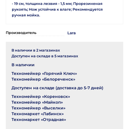
- 19 см, толщина лезвия - 1,5 мм; Прорезиненая
рукоять; Нож устойчив к влаге; Рекомендуется
ручная мойка.
Производитель
Lara
В наличии в
2
магазинах
Доступен на складе в
5
магазинах
В наличии
Техномейкер «Горячий Ключ»
Техномейкер «Белореченск»
Доступен на складе (доставка до 5-7 дней)
Техномейкер «Кореновск»
Техномейкер «Майкоп»
Техномейкер «Выселки»
Техномаркет «Лабинск»
Техномаркет «Отрадная»