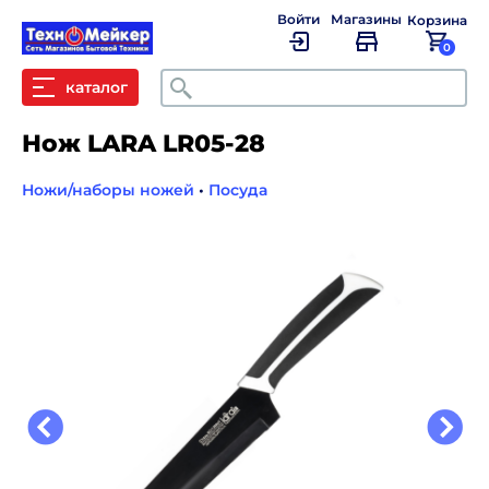
Войти
Магазины
Корзина
0
Поиск
каталог
Нож LARA LR05-28
Ножи/наборы ножей
•
Посуда