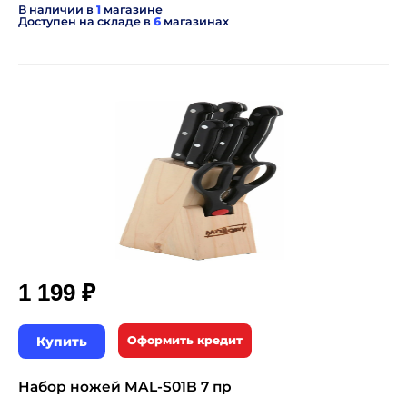
В наличии в
1
магазине
Доступен на складе в
6
магазинах
₽
1 199
Купить
Оформить кредит
Набор ножей MAL-S01B 7 пр