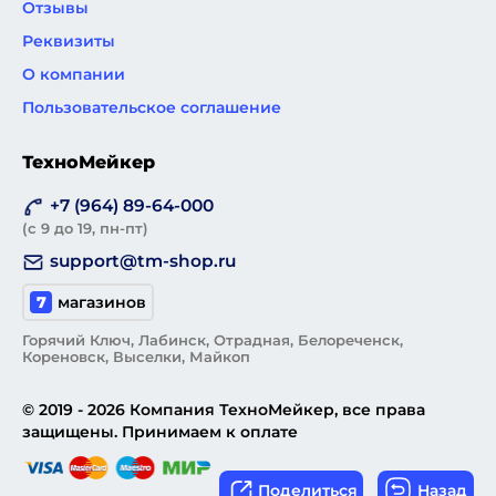
Отзывы
Реквизиты
О компании
Пользовательское соглашение
ТехноМейкер
+7 (964) 89-64-000
(с 9 до 19, пн-пт)
support@tm-shop.ru
7
магазинов
Горячий Ключ, Лабинск, Отрадная, Белореченск,
Кореновск, Выселки, Майкоп
© 2019 - 2026 Компания ТехноМейкер, все права
защищены. Принимаем к оплате
Поделиться
Назад