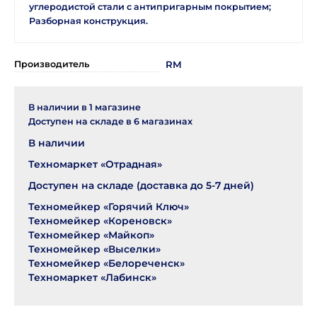
углеродистой стали с антипригарным покрытием;
Разборная конструкция.
Производитель
RM
В наличии в
1
магазине
Доступен на складе в
6
магазинах
В наличии
Техномаркет «Отрадная»
Доступен на складе (доставка до 5-7 дней)
Техномейкер «Горячий Ключ»
Техномейкер «Кореновск»
Техномейкер «Майкоп»
Техномейкер «Выселки»
Техномейкер «Белореченск»
Техномаркет «Лабинск»