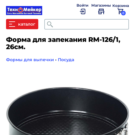
Войти
Магазины
Корзина
0
Поиск
каталог
Форма для запекания RM-126/1,
26см.
Формы для выпечки
•
Посуда