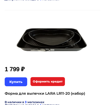
₽
1 799
Купить
Оформить кредит
Форма для выпечки LARA LR11-20 (набор)
В наличии в
3
магазинах