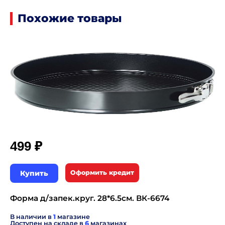
Похожие товары
₽
499
Купить
Оформить кредит
Форма д/запек.круг. 28*6.5см. ВК-6674
В наличии в
1
магазине
Доступен на складе в
6
магазинах