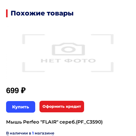
Похожие товары
₽
699
Купить
Оформить кредит
Мышь Perfeo "FLAIR" сереб.(PF_C3590)
В наличии в
1
магазине