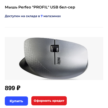
Мышь Perfeo "PROFIL" USB бел-сер
Доступен на складе в
7
магазинах
₽
899
Купить
Оформить кредит