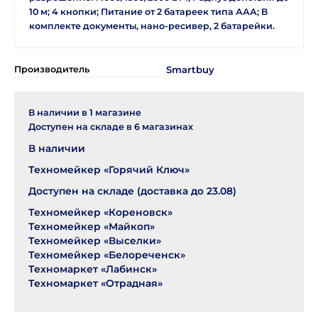
10 м; 4 кнопки; Питание от 2 батареек типа ААА; В
комплекте документы, нано-ресивер, 2 батарейки.
Производитель
Smartbuy
В наличии в
1
магазине
Доступен на складе в
6
магазинах
В наличии
Техномейкер «Горячий Ключ»
Доступен на складе (доставка до 23.08)
Техномейкер «Кореновск»
Техномейкер «Майкоп»
Техномейкер «Выселки»
Техномейкер «Белореченск»
Техномаркет «Лабинск»
Техномаркет «Отрадная»