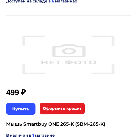
Доступен на складе в
6
магазинах
₽
499
Купить
Оформить кредит
Мышь Smartbuy ONE 265-K (SBM-265-K)
В наличии в
1
магазине