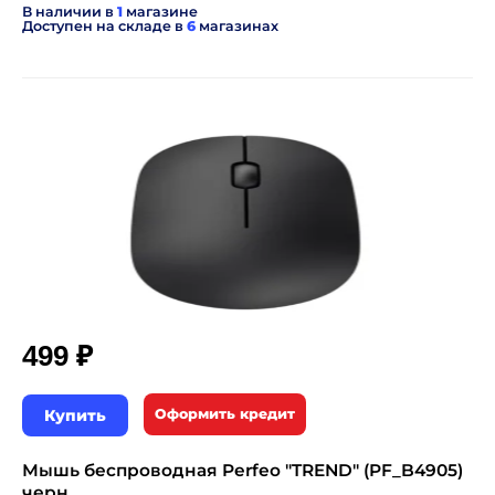
В наличии в
1
магазине
Доступен на складе в
6
магазинах
₽
499
Купить
Оформить кредит
Мышь беспроводная Perfeo "TREND" (PF_B4905)
черн