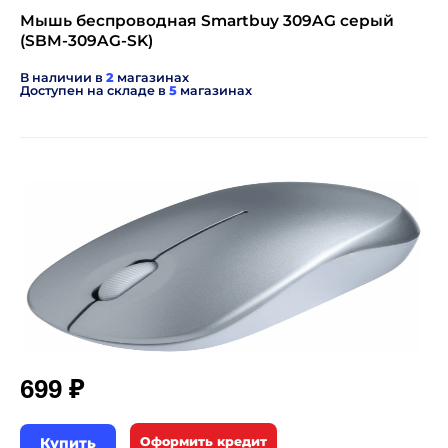
Мышь беспроводная Smartbuy 309AG серый
(SBM-309AG-SK)
В наличии в
2
магазинах
Доступен на складе в
5
магазинах
₽
699
Купить
Оформить кредит