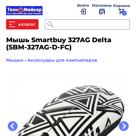
Войти
Магазины
Корзина
0
Поиск
каталог
Мышь Smartbuy 327AG Delta
(SBM-327AG-D-FC)
Мышки
•
Аксессуары для компьютеров