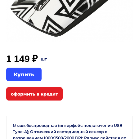
1 149 ₽
шт
Купить
Мышь беспроводная (интерфейс подключения USB
Type-A); Оптический светодиодный сенсор с
разрешением 1000/1500/2000 DPI; Радиус действия до