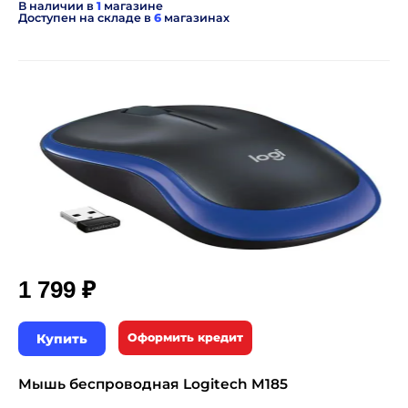
В наличии в
1
магазине
Доступен на складе в
6
магазинах
₽
1 799
Купить
Оформить кредит
Мышь беспроводная Logitech M185