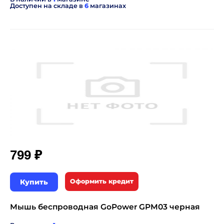
Доступен на складе в
6
магазинах
₽
799
Купить
Оформить кредит
Мышь беспроводная GoPower GPM03 черная