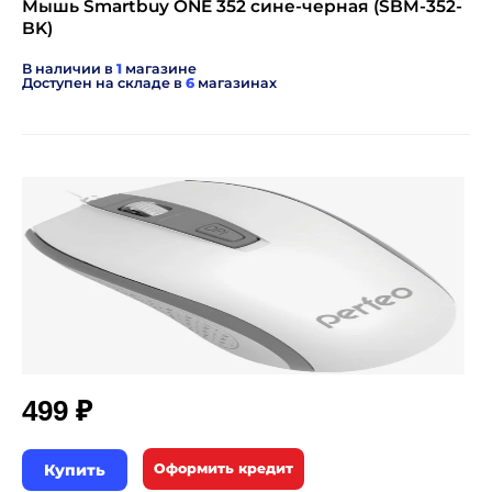
Мышь Smartbuy ONE 352 сине-черная (SBM-352-
BK)
В наличии в
1
магазине
Доступен на складе в
6
магазинах
₽
499
Купить
Оформить кредит