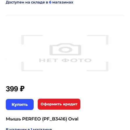
Доступен на складе в
6
магазинах
₽
399
Купить
Оформить кредит
Мышь PERFEO (PF_B3416) Oval
В наличии в
1
магазине