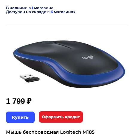
В наличии в
1
магазине
Доступен на складе в
6
магазинах
₽
1 799
Купить
Оформить кредит
Мышь беспроводная Logitech M185