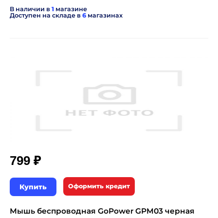
В наличии в
1
магазине
Доступен на складе в
6
магазинах
₽
799
Купить
Оформить кредит
Мышь беспроводная GoPower GPM03 черная