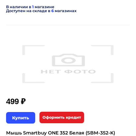
В наличии в
1
магазине
Доступен на складе в
6
магазинах
₽
499
Купить
Оформить кредит
Мышь Smartbuy ONE 352 Белая (SBM-352-K)