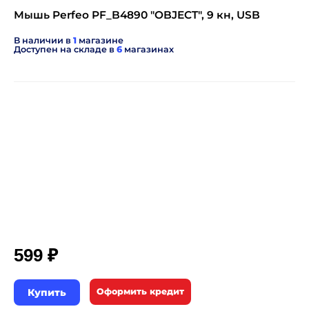
Мышь Perfeo PF_B4890 "OBJECT", 9 кн, USB
В наличии в
1
магазине
Доступен на складе в
6
магазинах
₽
599
Купить
Оформить кредит