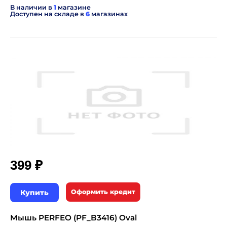
В наличии в
1
магазине
Доступен на складе в
6
магазинах
₽
399
Купить
Оформить кредит
Мышь PERFEO (PF_B3416) Oval