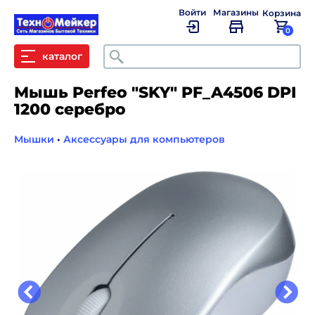
Войти
Магазины
Корзина
0
Поиск
каталог
Мышь Perfeo "SKY" PF_A4506 DPI
1200 серебро
Мышки
•
Аксессуары для компьютеров