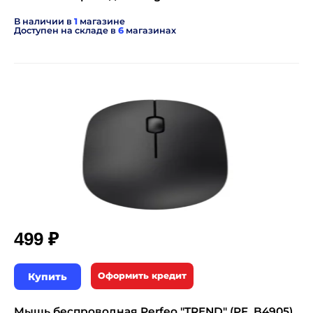
В наличии в
1
магазине
Доступен на складе в
6
магазинах
₽
499
Купить
Оформить кредит
Мышь беспроводная Perfeo "TREND" (PF_B4905)