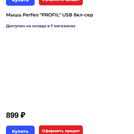
Купить
Мышь Perfeo "PROFIL" USB бел-сер
Доступен на складе в
7
магазинах
₽
899
Купить
Оформить кредит