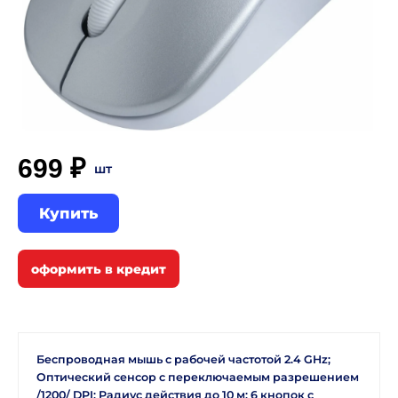
699 ₽
шт
Купить
Беспроводная мышь с рабочей частотой 2.4 GHz;
Оптический сенсор с переключаемым разрешением
/1200/ DPI; Радиус действия до 10 м; 6 кнопок с