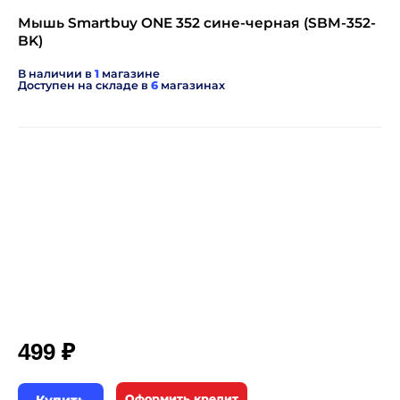
Мышь Smartbuy ONE 352 сине-черная (SBM-352-
BK)
В наличии в
1
магазине
Доступен на складе в
6
магазинах
₽
499
Оформить кредит