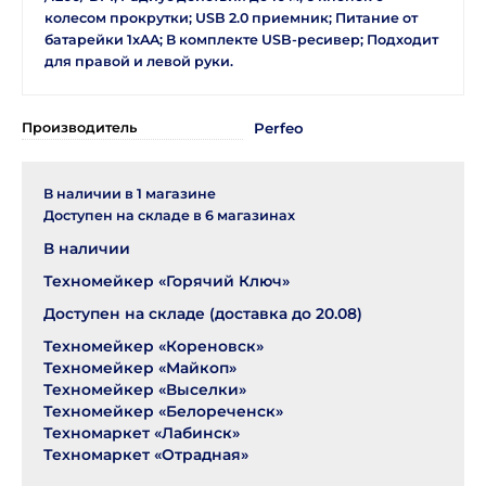
колесом прокрутки; USB 2.0 приемник; Питание от
батарейки 1xAA; В комплекте USB-ресивер; Подходит
для правой и левой руки.
Производитель
Perfeo
В наличии в
1
магазине
Доступен на складе в
6
магазинах
В наличии
Техномейкер «Горячий Ключ»
Доступен на складе (доставка до 20.08)
Техномейкер «Кореновск»
Техномейкер «Майкоп»
Техномейкер «Выселки»
Техномейкер «Белореченск»
Техномаркет «Лабинск»
Техномаркет «Отрадная»