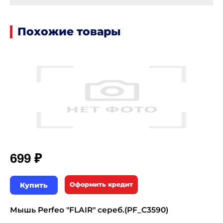
Похожие товары
₽
699
Купить
Оформить кредит
Мышь Perfeo "FLAIR" сереб.(PF_C3590)