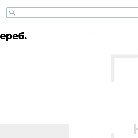
Поиск
ереб.