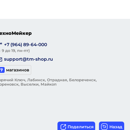
ехноМейкер
+7 (964) 89-64-000
с 9 до 19, пн-пт)
support@tm-shop.ru
7
магазинов
орячий Ключ, Лабинск, Отрадная, Белореченск,
ореновск, Выселки, Майкоп
Поделиться
Назад