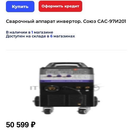
Купить
Оформить кредит
Сварочный аппарат инвертор. Союз САС-97И201
В наличии в
1
магазине
Доступен на складе в
6
магазинах
₽
50 599