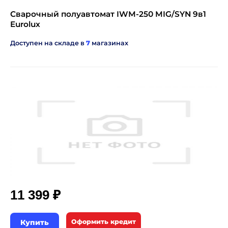
Сварочный полуавтомат IWM-250 MIG/SYN 9в1
Eurolux
Доступен на складе в
7
магазинах
₽
11 399
Купить
Оформить кредит