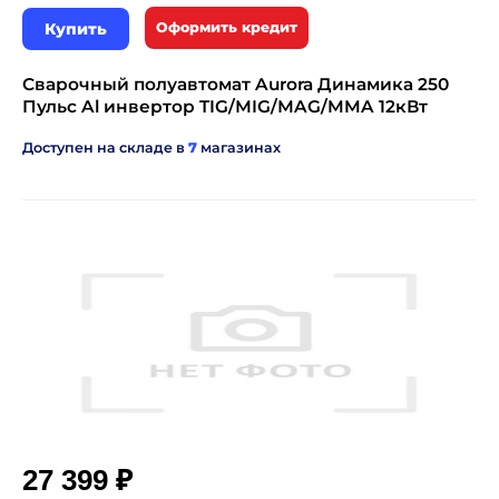
Купить
Оформить кредит
Сварочный полуавтомат Aurora Динамика 250
Пульс Al инвертор TIG/МIG/МAG/MMA 12кВт
Доступен на складе в
7
магазинах
₽
27 399