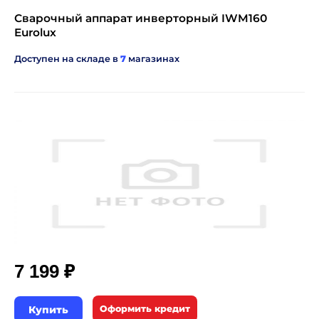
Сварочный аппарат инверторный IWM160
Eurolux
Доступен на складе в
7
магазинах
₽
7 199
Купить
Оформить кредит