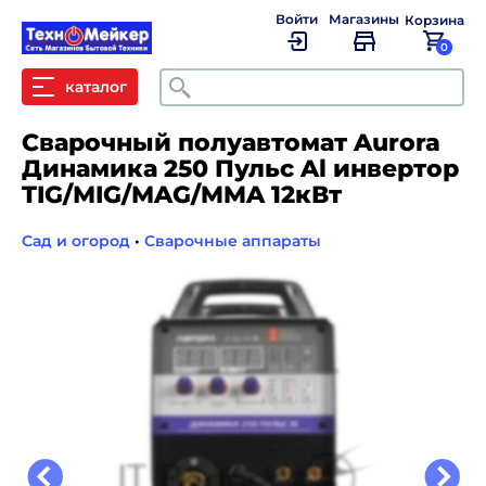
Войти
Магазины
Корзина
0
Поиск
каталог
Сварочный полуавтомат Aurora
Динамика 250 Пульс Al инвертор
TIG/МIG/МAG/MMA 12кВт
Сад и огород
•
Сварочные аппараты