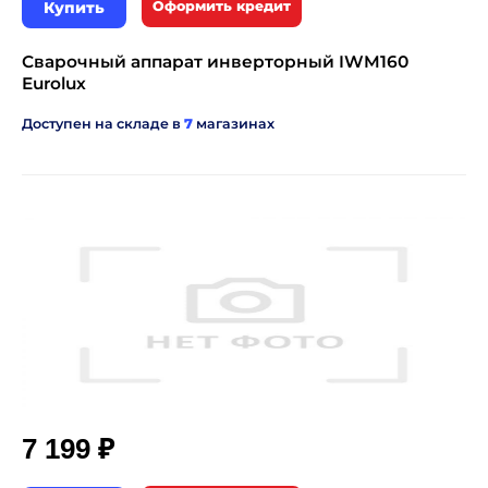
Купить
Оформить кредит
Сварочный аппарат инверторный IWM160
Eurolux
Доступен на складе в
7
магазинах
₽
7 199