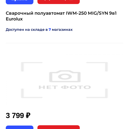
Сварочный полуавтомат IWM-250 MIG/SYN 9в1
Eurolux
Доступен на складе в
7
магазинах
₽
3 799