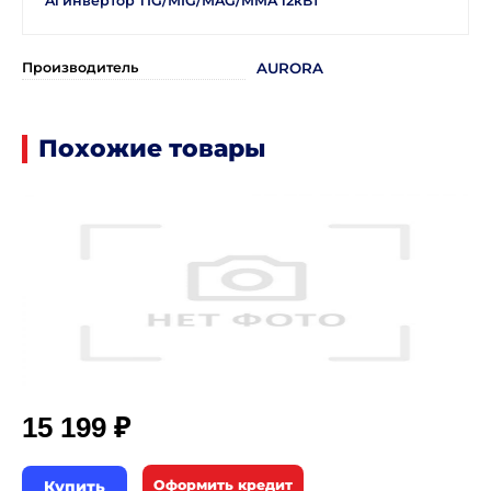
Al инвертор TIG/МIG/МAG/MMA 12кВт
Производитель
AURORA
Похожие товары
₽
15 199
Купить
Оформить кредит