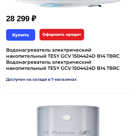
₽
28 299
Купить
Оформить кредит
Водонагреватель электрический
накопительный TESY GCV 1504424D B14 TBRC
Водонагреватель электрический
накопительный TESY GCV 1504424D B14 TBRC
Доступен на складе в
7
магазинах