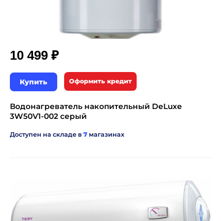
₽
10 499
Купить
Оформить кредит
Водонагреватель накопительный DeLuxe
3W50V1-002 серый
Доступен на складе в
7
магазинах