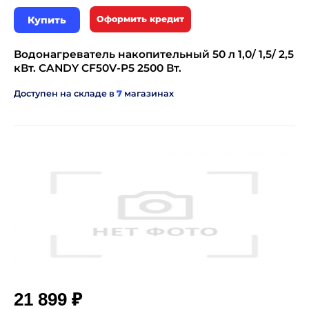
Купить
Оформить кредит
Водонагреватель накопительный 50 л 1,0/ 1,5/ 2,5
кВт. CANDY CF50V-P5 2500 Вт.
Доступен на складе в
7
магазинах
₽
21 899