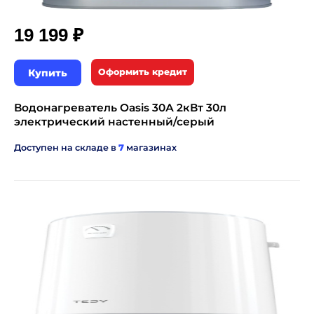
₽
19 199
Купить
Оформить кредит
Водонагреватель Oasis 30А 2кВт 30л
электрический настенный/серый
Доступен на складе в
7
магазинах