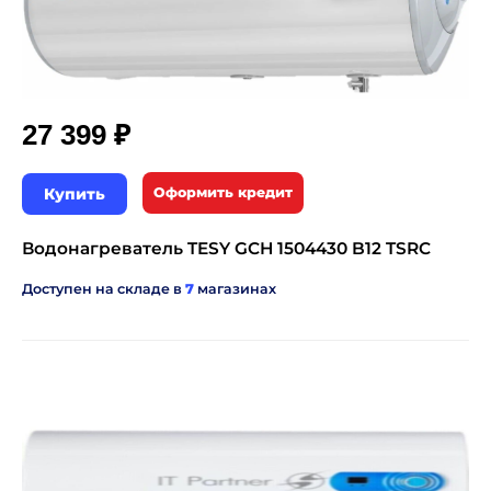
₽
27 399
Купить
Оформить кредит
Водонагреватель TESY GCH 1504430 B12 TSRC
Доступен на складе в
7
магазинах