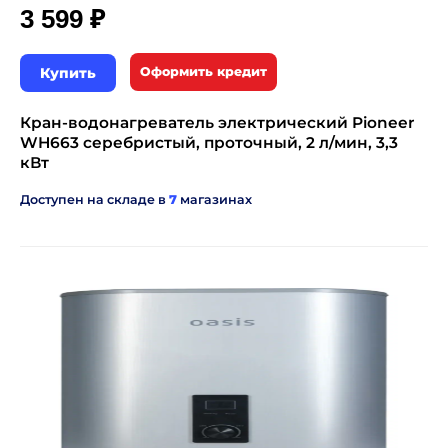
₽
3 599
Купить
Оформить кредит
Кран-водонагреватель электрический Pioneer
WH663 серебристый, проточный, 2 л/мин, 3,3
кВт
Доступен на складе в
7
магазинах