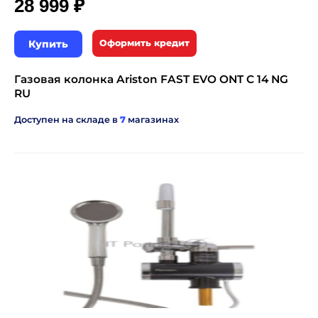
₽
28 999
Купить
Оформить кредит
Газовая колонка Ariston FAST EVO ONT C 14 NG
RU
Доступен на складе в
7
магазинах