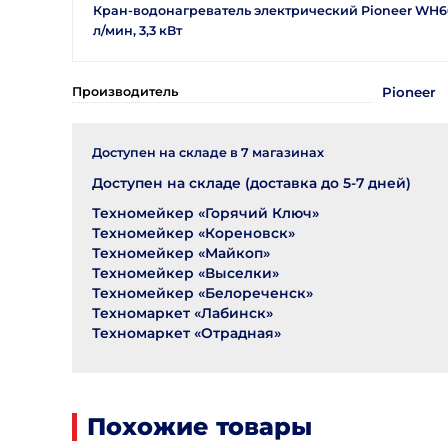
Кран-водонагреватель электрический Pioneer WH66
л/мин, 3,3 кВт
Производитель
Pioneer
Доступен на складе в
7
магазинах
Доступен на складе (доставка до 5-7 дней)
Техномейкер «Горячий Ключ»
Техномейкер «Кореновск»
Техномейкер «Майкоп»
Техномейкер «Выселки»
Техномейкер «Белореченск»
Техномаркет «Лабинск»
Техномаркет «Отрадная»
Похожие товары