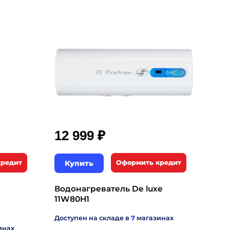
₽
12 999
кредит
Купить
Оформить кредит
Водонагреватель De luxe
11W80H1
Доступен на складе в
7
магазинах
инах