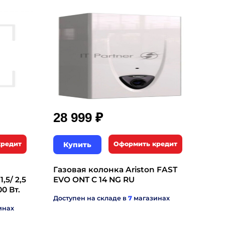
₽
28 999
кредит
Купить
Оформить кредит
Газовая колонка Ariston FAST
,5/ 2,5
EVO ONT C 14 NG RU
0 Вт.
Доступен на складе в
7
магазинах
инах