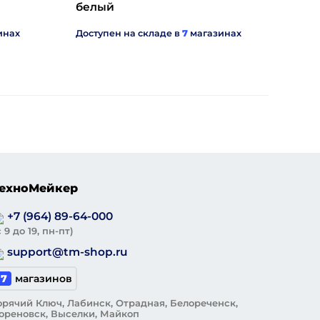
белый
инах
Доступен на складе в
7
магазинах
ехноМейкер
+7 (964) 89-64-000
с 9 до 19, пн-пт)
support@tm-shop.ru
7
магазинов
орячий Ключ, Лабинск, Отрадная, Белореченск,
ореновск, Выселки, Майкоп