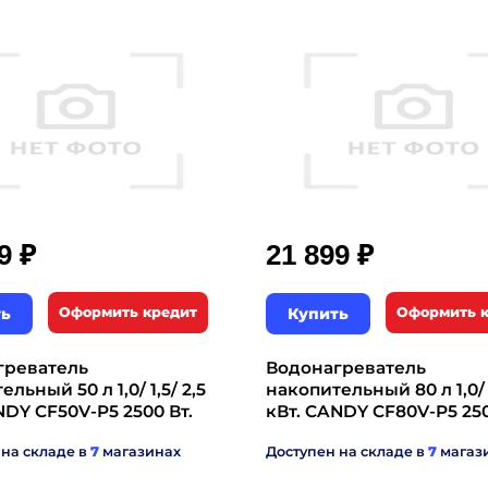
₽
₽
99
21 899
ть
Оформить кредит
Купить
Оформить 
греватель
Водонагреватель
льный 50 л 1,0/ 1,5/ 2,5
накопительный 80 л 1,0/ 1
NDY CF50V-P5 2500 Вт.
кВт. CANDY CF80V-P5 250
 на складе в
7
магазинах
Доступен на складе в
7
магаз