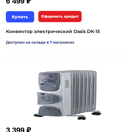
₽
6 499
Купить
Оформить кредит
Конвектор электрический Oasis DK-15
Доступен на складе в
7
магазинах
₽
3 399