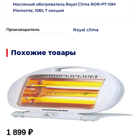
Масляный обогреватель Royal Clima ROR-P7-10M
Piemonte, 10Вт, 7 секций
Производитель
Royal clima
Похожие товары
₽
1 899