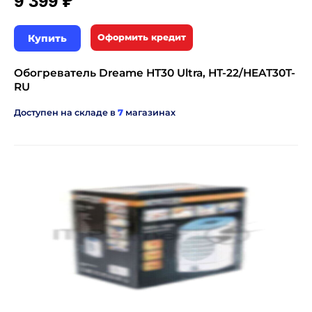
₽
9 399
Купить
Оформить кредит
Обогреватель Dreame HT30 Ultra, HT-22/HEAT30T-
RU
Доступен на складе в
7
магазинах