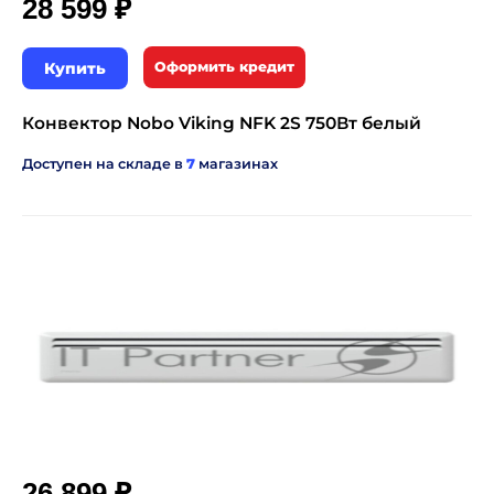
₽
28 599
Купить
Оформить кредит
Конвектор Nobo Viking NFK 2S 750Вт белый
Доступен на складе в
7
магазинах
₽
26 899