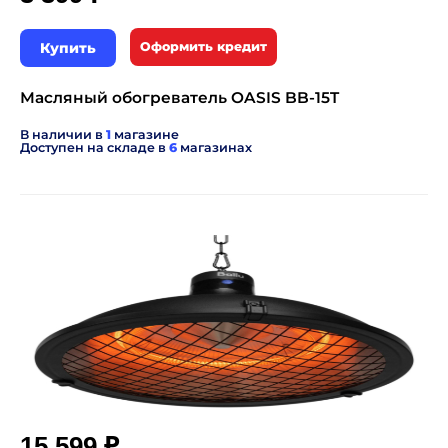
Купить
Оформить кредит
Масляный обогреватель OASIS BB-15T
В наличии в
1
магазине
Доступен на складе в
6
магазинах
₽
15 599