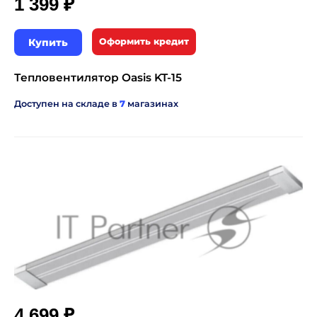
₽
1 399
Купить
Оформить кредит
Тепловентилятор Oasis KT-15
Доступен на складе в
7
магазинах
₽
4 699