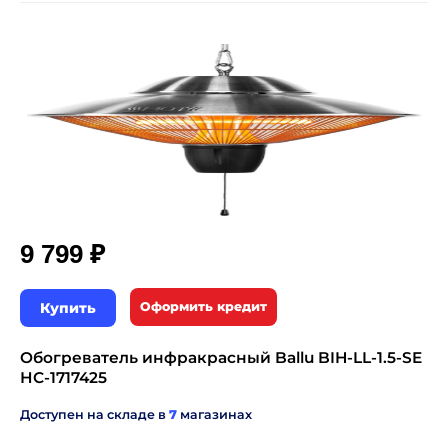
₽
9 799
Купить
Оформить кредит
Обогреватель инфракрасный Ballu BIH-LL-1.5-SE
НС-1717425
Доступен на складе в
7
магазинах