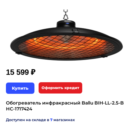
₽
15 599
Купить
Оформить кредит
Обогреватель инфракрасный Ballu BIH-LL-2.5-B
НС-1717424
Доступен на складе в
7
магазинах