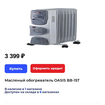
₽
3 399
Купить
Оформить кредит
Масляный обогреватель OASIS BB-15T
В наличии в
1
магазине
Доступен на складе в
6
магазинах