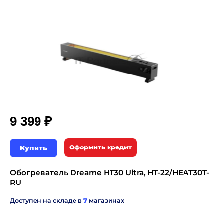
₽
9 399
Купить
Оформить кредит
Обогреватель Dreame HT30 Ultra, HT-22/HEAT30T-
RU
Доступен на складе в
7
магазинах