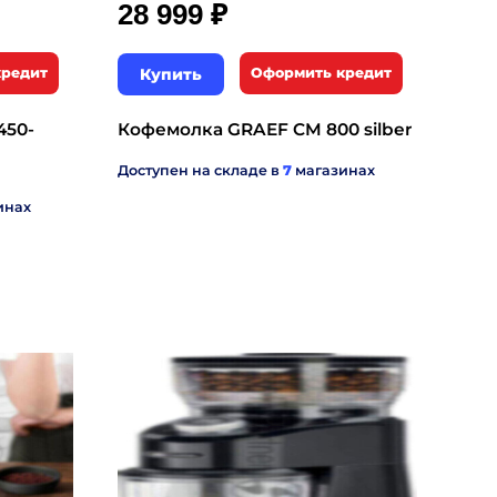
₽
28 999
кредит
Купить
Оформить кредит
450-
Кофемолка GRAEF CM 800 silber
Доступен на складе в
7
магазинах
инах