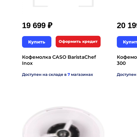
₽
19 699
20 1
Купить
Оформить кредит
Купи
Кофемолка CASO BaristaChef
Кофемо
Inox
300
Доступен на складе в
7
магазинах
Доступен