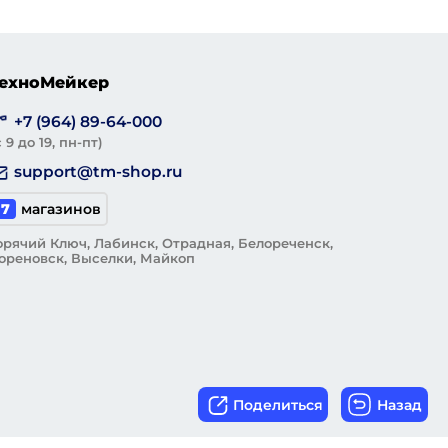
ехноМейкер
+7 (964) 89-64-000
с 9 до 19, пн-пт)
support@tm-shop.ru
7
магазинов
орячий Ключ, Лабинск, Отрадная, Белореченск,
ореновск, Выселки, Майкоп
Поделиться
Назад