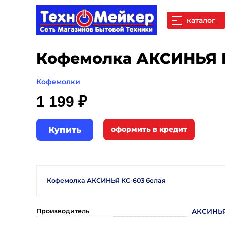
каталог
Кофемолка АКСИНЬЯ К
Кофемолки
1 199 ₽
Купить
Кофемолка АКСИНЬЯ КС-603 белая
Производитель
АКСИНЬ