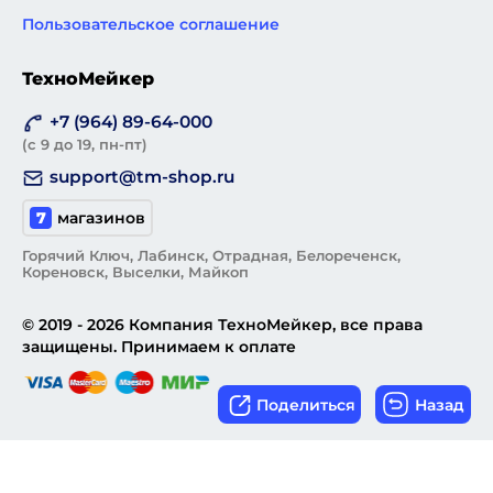
Пользовательское соглашение
ТехноМейкер
+7 (964) 89-64-000
(с 9 до 19, пн-пт)
support@tm-shop.ru
7
магазинов
Горячий Ключ, Лабинск, Отрадная, Белореченск,
Кореновск, Выселки, Майкоп
© 2019 - 2026 Компания ТехноМейкер, все права
защищены. Принимаем к оплате
Поделиться
Назад