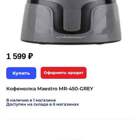
₽
1 599
Купить
Оформить кредит
Кофемолка Maestro MR-450-GREY
В наличии в
1
магазине
Доступен на складе в
6
магазинах