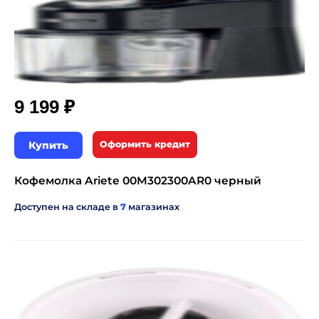
₽
9 199
Купить
Оформить кредит
Кофемолка Ariete 00M302300AR0 черный
Доступен на складе в
7
магазинах