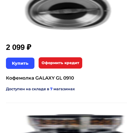
₽
2 099
Купить
Оформить кредит
Кофемолка GALAXY GL 0910
Доступен на складе в
7
магазинах