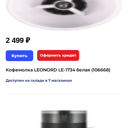
₽
2 499
Купить
Оформить кредит
Кофемолка LEONORD LE-1734 белая (106668)
Доступен на складе в
7
магазинах