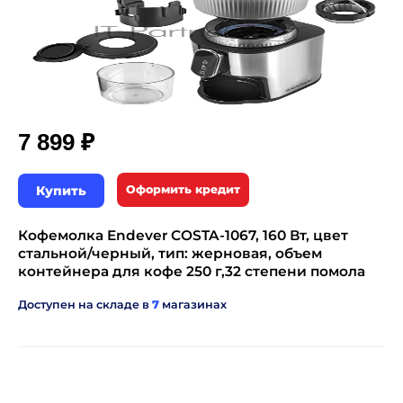
₽
7 899
Купить
Оформить кредит
Кофемолка Endever COSTA-1067, 160 Вт, цвет
стальной/черный, тип: жерновая, объем
контейнера для кофе 250 г,32 степени помола
Доступен на складе в
7
магазинах