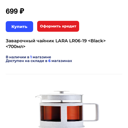
₽
699
Купить
Оформить кредит
Заварочный чайник LARA LR06-19 <Black>
<700мл>
В наличии в
1
магазине
Доступен на складе в
6
магазинах