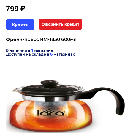
₽
799
Купить
Оформить кредит
Френч-пресс RM-1830 600мл
В наличии в
1
магазине
Доступен на складе в
6
магазинах