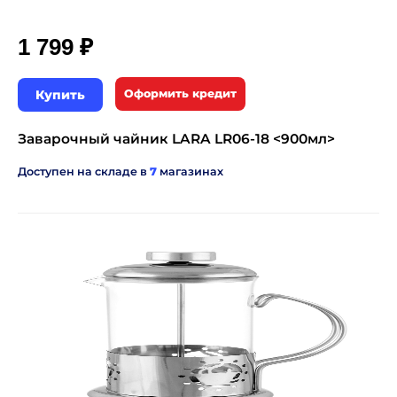
₽
1 799
Купить
Оформить кредит
Заварочный чайник LARA LR06-18 <900мл>
Доступен на складе в
7
магазинах