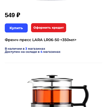
₽
549
Купить
Оформить кредит
Френч-пресс LARA LR06-50 <350мл>
В наличии в
3
магазинах
Доступен на складе в
4
магазинах