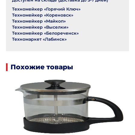
Доступен на складе (доставка до 5-7 дней)
Техномейкер «Горячий Ключ»
Техномейкер «Кореновск»
Техномейкер «Майкоп»
Техномейкер «Выселки»
Техномейкер «Белореченск»
Техномаркет «Лабинск»
Похожие товары