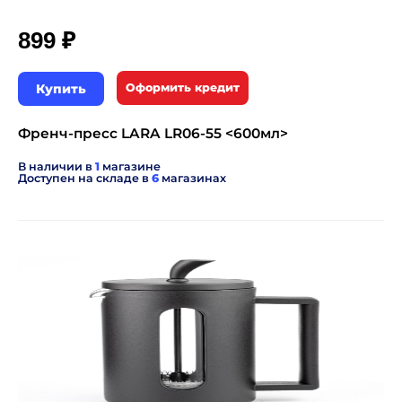
₽
899
Купить
Оформить кредит
Френч-пресс LARA LR06-55 <600мл>
В наличии в
1
магазине
Доступен на складе в
6
магазинах