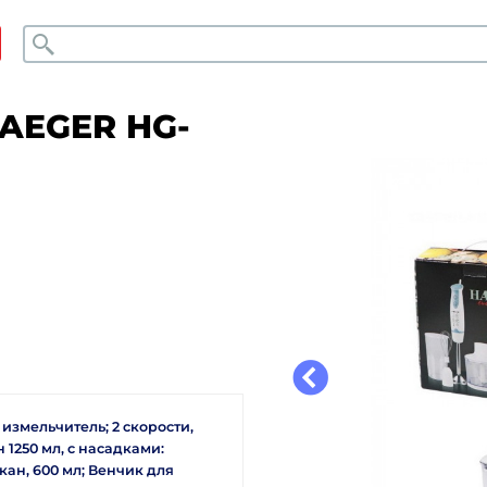
Поиск
AEGER HG-
 измельчитель; 2 скорости,
1250 мл, с насадками:
ан, 600 мл; Венчик для