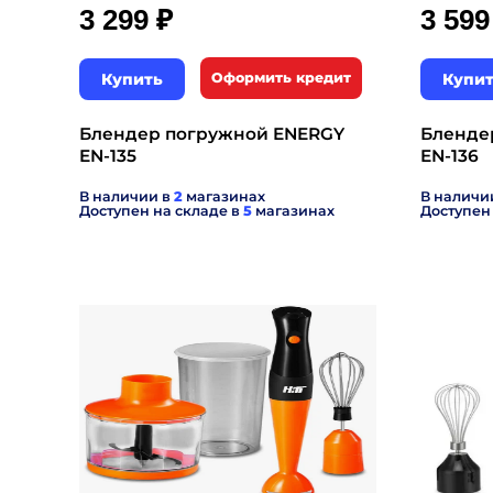
₽
3 299
3 59
Купить
Оформить кредит
Купи
Блендер погружной ENERGY
Бленде
EN-135
EN-136
В наличии в
2
магазинах
В наличи
Доступен на складе в
5
магазинах
Доступен