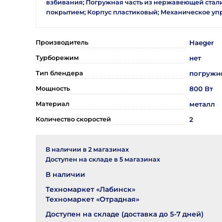
взбивания; Погружная часть из нержавеющей стали
покрытием; Корпус пластиковый; Механическое уп
Производитель
Haeger
Турборежим
нет
Тип блендера
погружн
Мощность
800 Вт
Материал
металл
Количество скоростей
2
В наличии в
2
магазинах
Доступен на складе в
5
магазинах
В наличии
Техномаркет «Лабинск»
Техномаркет «Отрадная»
Доступен на складе (доставка до 5-7 дней)