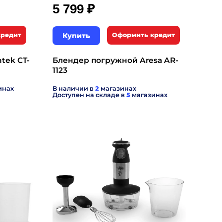
₽
5 799
кредит
Купить
Оформить кредит
tek CT-
Блендер погружной Aresa AR-
1123
инах
В наличии в
2
магазинах
Доступен на складе в
5
магазинах