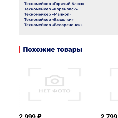
Техномейкер «Горячий Ключ»
Техномейкер «Кореновск»
Техномейкер «Майкоп»
Техномейкер «Выселки»
Техномейкер «Белореченск»
Похожие товары
₽
2 999
2 79