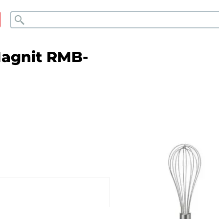
Поиск
agnit RMB-