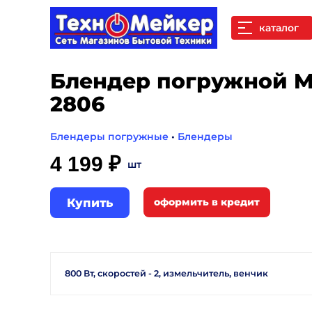
каталог
Блендер погружной M
2806
Блендеры погружные
•
Блендеры
4 199 ₽
шт
Купить
800 Вт, скоростей - 2, измельчитель, венчик