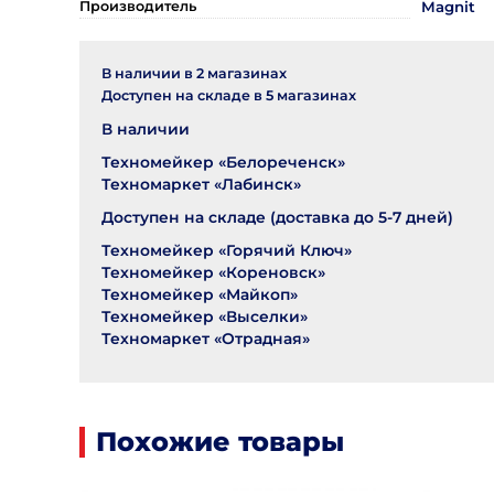
Производитель
Magnit
В наличии в
2
магазинах
Доступен на складе в
5
магазинах
В наличии
Техномейкер «Белореченск»
Техномаркет «Лабинск»
Доступен на складе (доставка до 5-7 дней)
Техномейкер «Горячий Ключ»
Техномейкер «Кореновск»
Техномейкер «Майкоп»
Техномейкер «Выселки»
Техномаркет «Отрадная»
Похожие товары