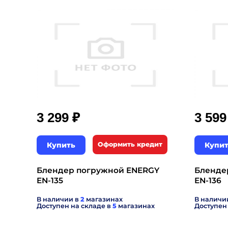
₽
3 299
3 59
Купить
Оформить кредит
Купи
Блендер погружной ENERGY
Бленде
EN-135
EN-136
В наличии в
2
магазинах
В наличи
Доступен на складе в
5
магазинах
Доступен