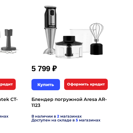
₽
5 799
кредит
Купить
Оформить кредит
tek CT-
Блендер погружной Aresa AR-
1123
инах
В наличии в
2
магазинах
Доступен на складе в
5
магазинах