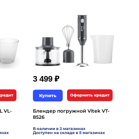
₽
3 499
кредит
Купить
Оформить кредит
L VL-
Блендер погружной Vitek VT-
8526
В наличии в
2
магазинах
инах
Доступен на складе в
5
магазинах