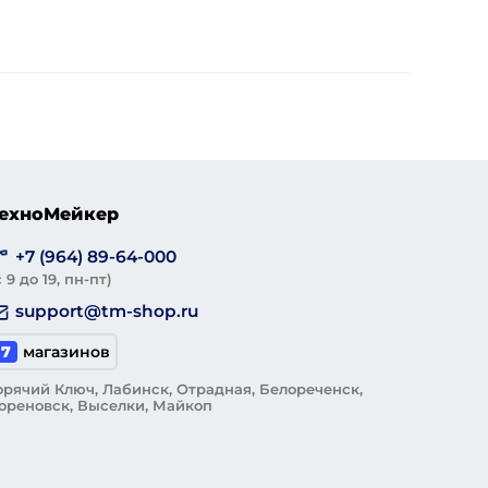
ехноМейкер
+7 (964) 89-64-000
с 9 до 19, пн-пт)
support@tm-shop.ru
7
магазинов
орячий Ключ, Лабинск, Отрадная, Белореченск,
ореновск, Выселки, Майкоп