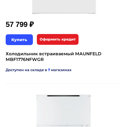
₽
57 799
Купить
Оформить кредит
Холодильник встраиваемый MAUNFELD
MBF1776NFWGR
Доступен на складе в
7
магазинах