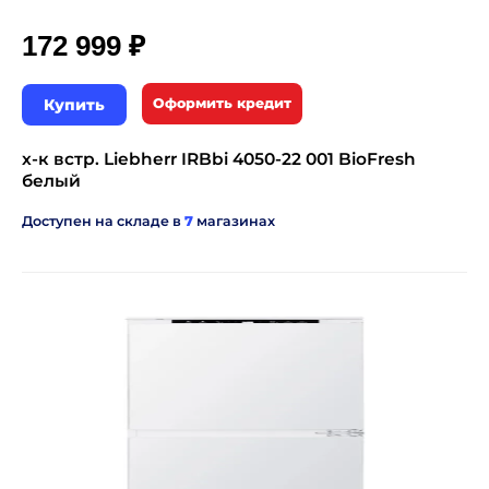
₽
172 999
Купить
Оформить кредит
х-к встр. Liebherr IRBbi 4050-22 001 BioFresh
белый
Доступен на складе в
7
магазинах