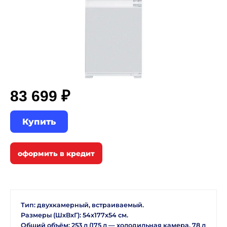
83 699 ₽
Купить
Тип: двухкамерный, встраиваемый.
Размеры (ШхВхГ): 54х177х54 см.
Общий объём: 253 л (175 л — холодильная камера, 78 л