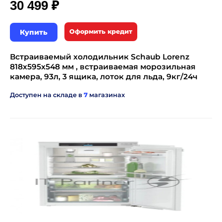
₽
30 499
Купить
Оформить кредит
Встраиваемый холодильник Schaub Lorenz
818х595х548 мм , встраиваемая морозильная
камера, 93л, 3 ящика, лоток для льда, 9кг/24ч
Доступен на складе в
7
магазинах