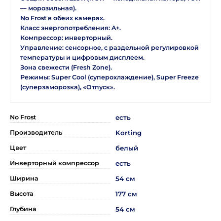
— морозильная).
No Frost в обеих камерах.
Класс энергопотребления: A+.
Компрессор: инверторный.
Управление: сенсорное, с раздельной регулировкой
температуры и цифровым дисплеем.
Зона свежести (Fresh Zone).
Режимы: Super Cool (суперохлаждение), Super Freeze
(суперзаморозка), «Отпуск».
No Frost
есть
Производитель
Korting
Цвет
белый
Инверторный компрессор
есть
Ширина
54 см
Высота
177 см
Глубина
54 см