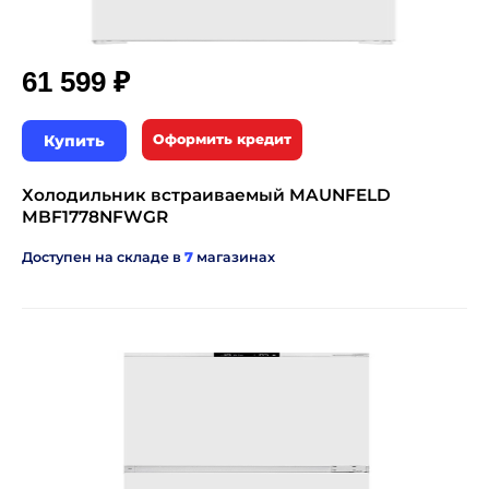
₽
61 599
Купить
Оформить кредит
Холодильник встраиваемый MAUNFELD
MBF1778NFWGR
Доступен на складе в
7
магазинах