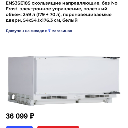
ENS3SE18S скользящие направляющие, без No
Frost, электронное управление, полезный
объём: 249 л (179 + 70 л), перенавешиваемые
двери, 54x54.1x176.3 см, белый
Доступен на складе в
7
магазинах
₽
36 099