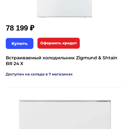
₽
78 199
Купить
Оформить кредит
Встраиваемый холодильник Zigmund & Shtain
BR 24 X
Доступен на складе в
7
магазинах