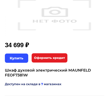
₽
34 699
Купить
Оформить кредит
Шкаф духовой электрический MAUNFELD
FEOF7381W
Доступен на складе в
7
магазинах