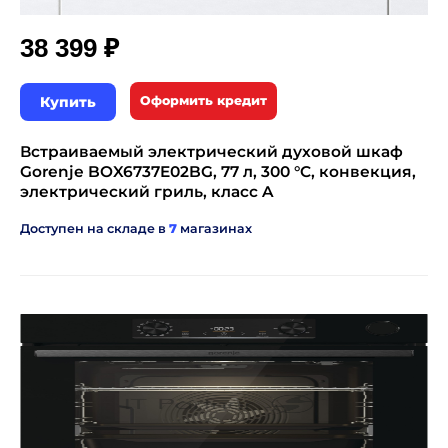
₽
38 399
Купить
Оформить кредит
Встраиваемый электрический духовой шкаф
Gorenje BOX6737E02BG, 77 л, 300 °C, конвекция,
электрический гриль, класс A
Доступен на складе в
7
магазинах