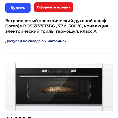
Купить
Оформить кредит
Встраиваемый электрический духовой шкаф
Gorenje BOS6737E13BG , 77 л, 300 °C, конвекция,
электрический гриль, термощуп, класс A
Доступен на складе в
7
магазинах