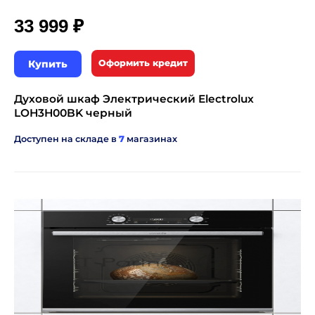
₽
33 999
Купить
Оформить кредит
Духовой шкаф Электрический Electrolux
LOH3H00BK черный
Доступен на складе в
7
магазинах