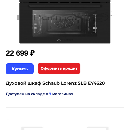
₽
22 699
Купить
Оформить кредит
Духовой шкаф Schaub Lorenz SLB EY4620
Доступен на складе в
7
магазинах