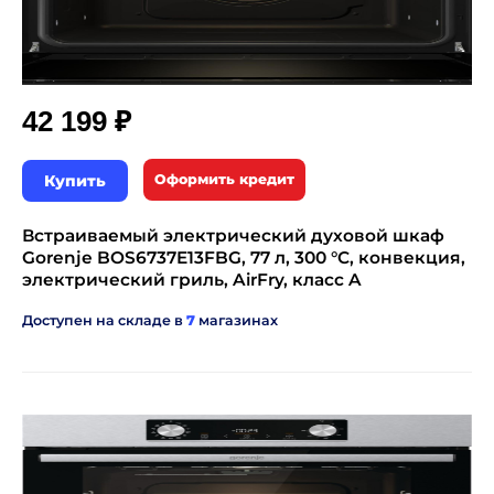
₽
42 199
Купить
Оформить кредит
Встраиваемый электрический духовой шкаф
Gorenje BOS6737E13FBG, 77 л, 300 °C, конвекция,
электрический гриль, AirFry, класс A
Доступен на складе в
7
магазинах