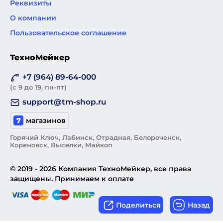
Реквизиты
О компании
Пользовательское соглашение
ТехноМейкер
+7 (964) 89-64-000
(с 9 до 19, пн-пт)
support@tm-shop.ru
7
магазинов
Горячий Ключ, Лабинск, Отрадная, Белореченск,
Кореновск, Выселки, Майкоп
© 2019 - 2026 Компания ТехноМейкер, все права
защищены. Принимаем к оплате
Поделиться
Назад