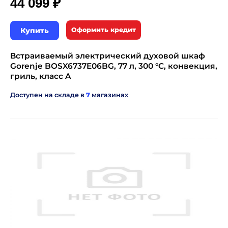
₽
44 099
Купить
Оформить кредит
Встраиваемый электрический духовой шкаф
Gorenje BOSX6737E06BG, 77 л, 300 °C, конвекция,
гриль, класс A
Доступен на складе в
7
магазинах