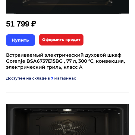
₽
51 799
Купить
Оформить кредит
Встраиваемый электрический духовой шкаф
Gorenje BSA6737E15BG , 77 л, 300 °C, конвекция,
электрический гриль, класс A
Доступен на складе в
7
магазинах