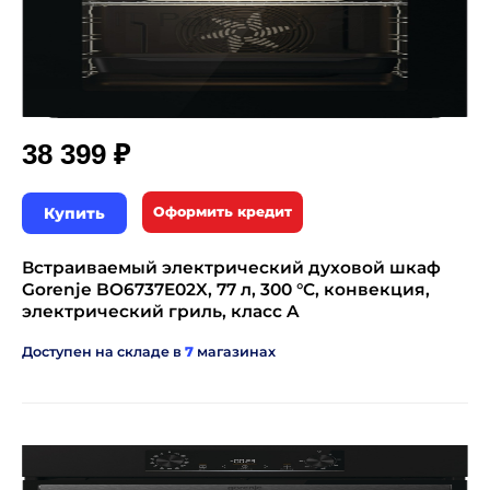
₽
38 399
Купить
Оформить кредит
Встраиваемый электрический духовой шкаф
Gorenje BO6737E02X, 77 л, 300 °C, конвекция,
электрический гриль, класс A
Доступен на складе в
7
магазинах