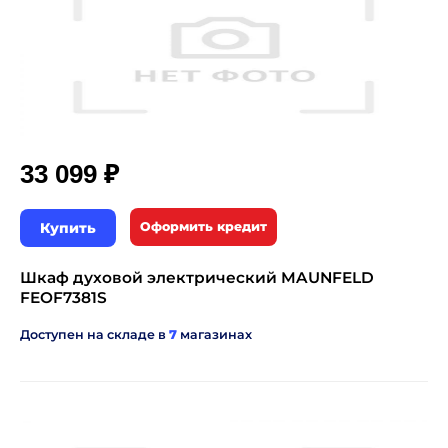
₽
33 099
Купить
Оформить кредит
Шкаф духовой электрический MAUNFELD
FEOF7381S
Доступен на складе в
7
магазинах