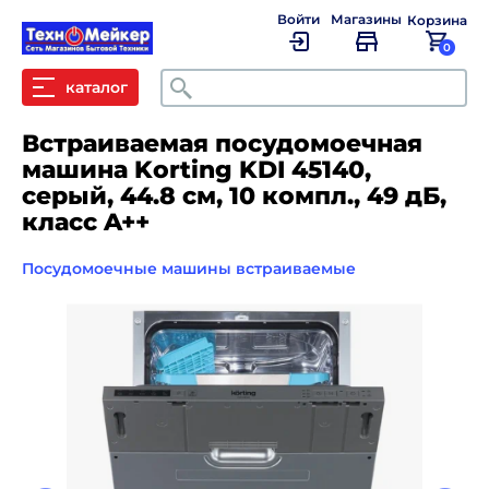
Войти
Магазины
Корзина
0
Поиск
каталог
Встраиваемая посудомоечная
машина Korting KDI 45140,
серый, 44.8 см, 10 компл., 49 дБ,
класс A++
Посудомоечные машины встраиваемые