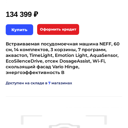
₽
134 399
Купить
Оформить кредит
Встраиваемая посудомоечная машина NEFF, 60
см, 14 комплектов, 3 корзины, 7 программ,
аквастоп, TimeLight, Emotion Light, AquaSensor,
EcoSilenceDrive, отсек DosageAssist, Wi-Fi,
скользящий фасад Vario Hinge,
энергоэффективность В
Доступен на складе в
7
магазинах