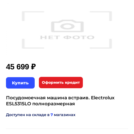
₽
45 699
Купить
Оформить кредит
Посудомоечная машина встраив. Electrolux
ESL5315LO полноразмерная
Доступен на складе в
7
магазинах