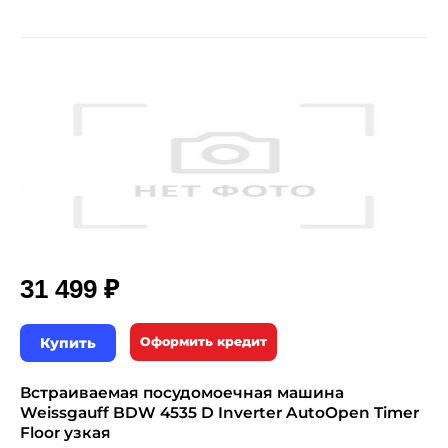
₽
31 499
Купить
Оформить кредит
Встраиваемая посудомоечная машина
Weissgauff BDW 4535 D Inverter AutoOpen Timer
Floor узкая