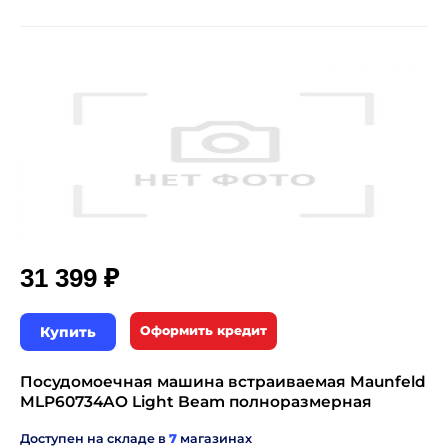
₽
31 399
Купить
Оформить кредит
Посудомоечная машина встраиваемая Maunfeld
MLP60734AO Light Beam полноразмерная
Доступен на складе в
7
магазинах