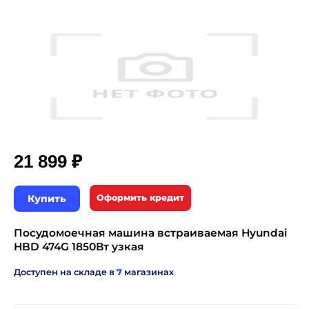
₽
21 899
Купить
Оформить кредит
Посудомоечная машина встраиваемая Hyundai
HBD 474G 1850Вт узкая
Доступен на складе в
7
магазинах