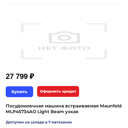
₽
27 799
Купить
Оформить кредит
Посудомоечная машина встраиваемая Maunfeld
MLP45734AO Light Beam узкая
Доступен на складе в
7
магазинах