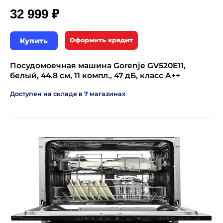
₽
32 999
Купить
Оформить кредит
Посудомоечная машина Gorenje GV520E11,
белый, 44.8 см, 11 компл., 47 дБ, класс A++
Доступен на складе в
7
магазинах