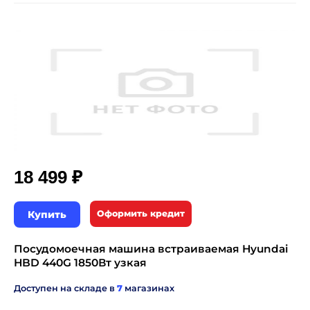
₽
18 499
Купить
Оформить кредит
Посудомоечная машина встраиваемая Hyundai
HBD 440G 1850Вт узкая
Доступен на складе в
7
магазинах