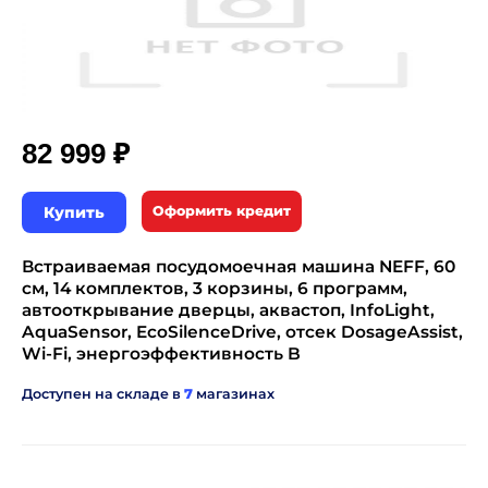
₽
82 999
Купить
Оформить кредит
Встраиваемая посудомоечная машина NEFF, 60
см, 14 комплектов, 3 корзины, 6 программ,
автооткрывание дверцы, аквастоп, InfoLight,
AquaSensor, EcoSilenceDrive, отсек DosageAssist,
Wi-Fi, энергоэффективность B
Доступен на складе в
7
магазинах