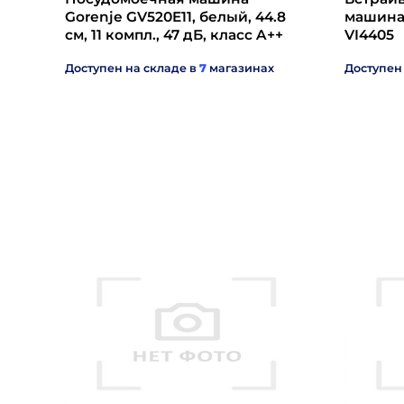
Gorenje GV520E11, белый, 44.8
машина
см, 11 компл., 47 дБ, класс A++
VI4405
Доступен на складе в
7
магазинах
Доступен