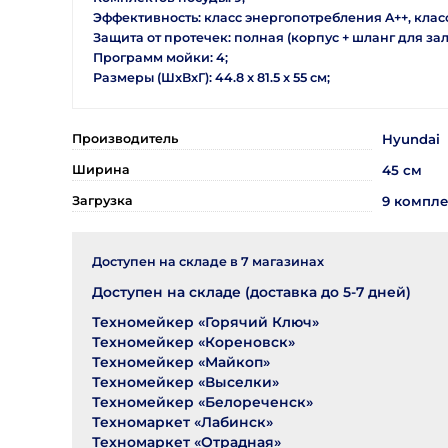
Эффективность: класс энергопотребления A++, клас
Защита от протечек: полная (корпус + шланг для за
Программ мойки: 4;
Размеры (ШxВxГ): 44.8 x 81.5 x 55 см;
Производитель
Hyundai
Ширина
45 см
Загрузка
9 компле
Доступен на складе в
7
магазинах
Доступен на складе (доставка до 5-7 дней)
Техномейкер «Горячий Ключ»
Техномейкер «Кореновск»
Техномейкер «Майкоп»
Техномейкер «Выселки»
Техномейкер «Белореченск»
Техномаркет «Лабинск»
Техномаркет «Отрадная»