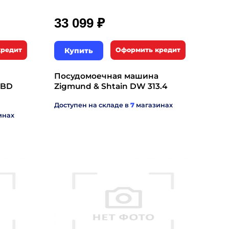
₽
33 099
кредит
Купить
Оформить кредит
Посудомоечная машина
HBD
Zigmund & Shtain DW 313.4
Доступен на складе в
7
магазинах
инах