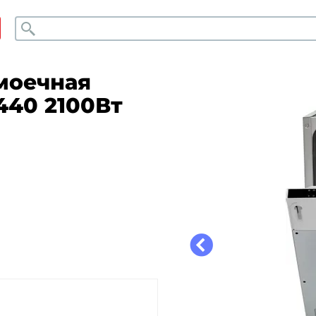
Поиск
моечная
440 2100Вт