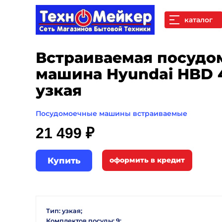
каталог
Встраиваемая посудо
машина Hyundai HBD 
узкая
Посудомоечные машины встраиваемые
21 499 ₽
Купить
Тип: узкая;
Комплектов посуды: 9;