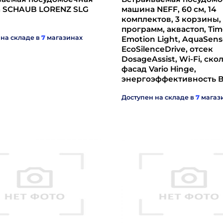
 SCHAUB LORENZ SLG
машина NEFF, 60 см, 14
комплектов, 3 корзины,
программ, аквастоп, Tim
 на складе в
7
магазинах
Emotion Light, AquaSens
EcoSilenceDrive, отсек
DosageAssist, Wi-Fi, ск
фасад Vario Hinge,
энергоэффективность 
Доступен на складе в
7
магаз