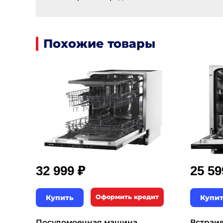
Похожие товары
₽
32 999
25 5
Купить
Оформить кредит
Купи
Посудомоечная машина
Встраи