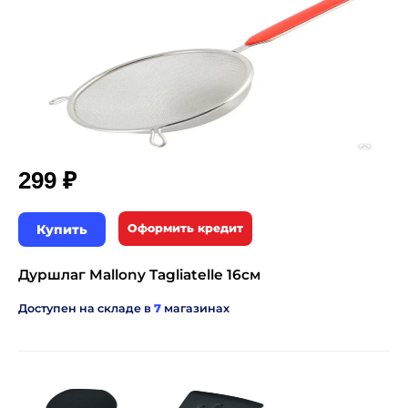
₽
299
Купить
Оформить кредит
Дуршлаг Mallony Tagliatelle 16см
Доступен на складе в
7
магазинах