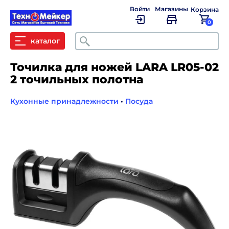
Войти
Магазины
Корзина
0
Поиск
каталог
Точилка для ножей LARA LR05-02
2 точильных полотна
Кухонные принадлежности
•
Посуда