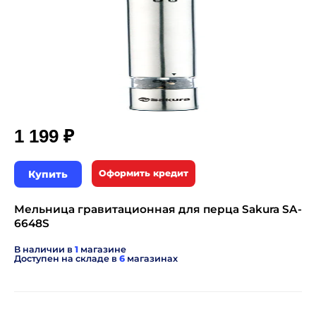
₽
1 199
Купить
Оформить кредит
Мельница гравитационная для перца Sakura SA-
6648S
В наличии в
1
магазине
Доступен на складе в
6
магазинах