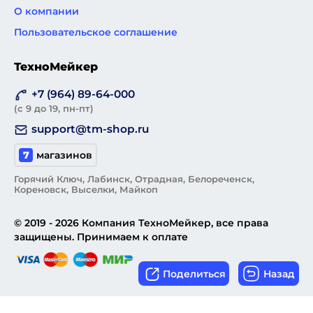
О компании
Пользовательское соглашение
ТехноМейкер
+7 (964) 89-64-000
(с 9 до 19, пн-пт)
support@tm-shop.ru
7
магазинов
Горячий Ключ, Лабинск, Отрадная, Белореченск,
Кореновск, Выселки, Майкоп
© 2019 - 2026 Компания ТехноМейкер, все права
защищены. Принимаем к оплате
Поделиться
Назад