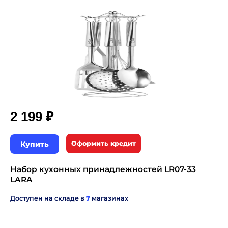
₽
2 199
Купить
Оформить кредит
Набор кухонных принадлежностей LR07-33
LARA
Доступен на складе в
7
магазинах