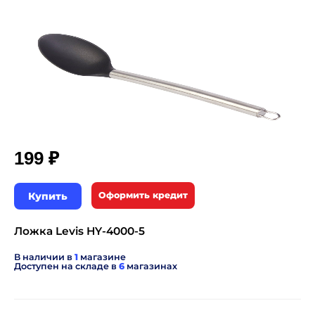
₽
199
Купить
Оформить кредит
Ложка Levis HY-4000-5
В наличии в
1
магазине
Доступен на складе в
6
магазинах