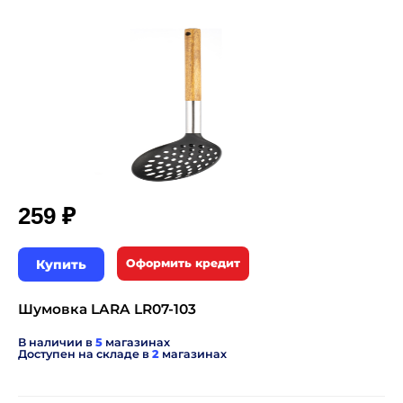
₽
259
Купить
Оформить кредит
Шумовка LARA LR07-103
В наличии в
5
магазинах
Доступен на складе в
2
магазинах