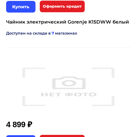
Купить
Оформить кредит
Чайник электрический Gorenje K15DWW белый
Доступен на складе в
7
магазинах
₽
4 899