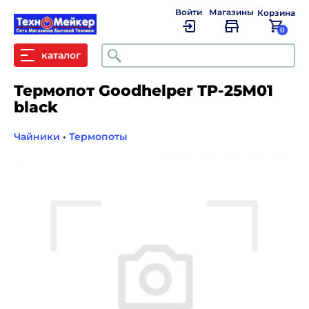
Войти
Магазины
Корзина
0
Поиск
каталог
Термопот Goodhelper TP-25M01
black
Чайники
•
Термопоты