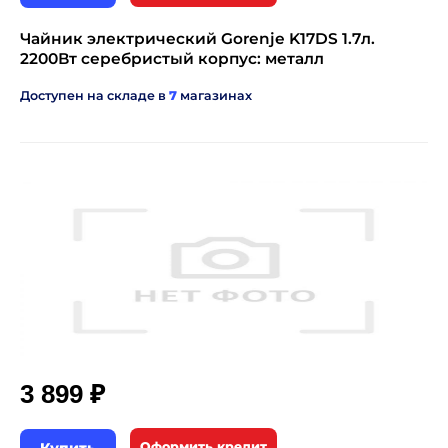
Чайник электрический Gorenje K17DS 1.7л.
2200Вт серебристый корпус: металл
Доступен на складе в
7
магазинах
₽
3 899
Оформить кредит