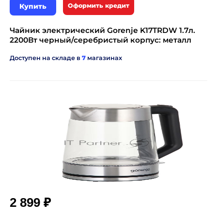
Купить
Оформить кредит
Чайник электрический Gorenje K17TRDW 1.7л.
2200Вт черный/серебристый корпус: металл
Доступен на складе в
7
магазинах
₽
2 899