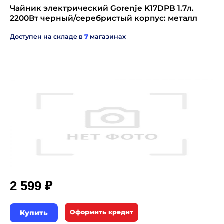
Чайник электрический Gorenje K17DPB 1.7л.
2200Вт черный/серебристый корпус: металл
Доступен на складе в
7
магазинах
₽
2 599
Купить
Оформить кредит