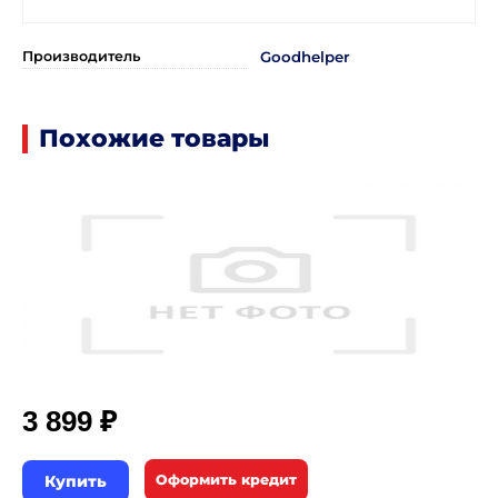
Производитель
Goodhelper
Похожие товары
₽
3 899
Купить
Оформить кредит