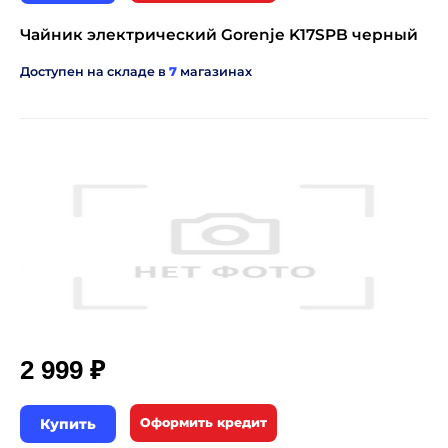
Чайник электрический Gorenje K17SPB черный
Доступен на складе в
7
магазинах
₽
2 999
Купить
Оформить кредит