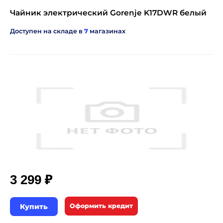
Чайник электрический Gorenje K17DWR белый
Доступен на складе в
7
магазинах
₽
3 299
Купить
Оформить кредит