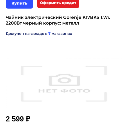
Купить
Оформить кредит
Чайник электрический Gorenje K17BKS 1.7л.
2200Вт черный корпус: металл
Доступен на складе в
7
магазинах
₽
2 599