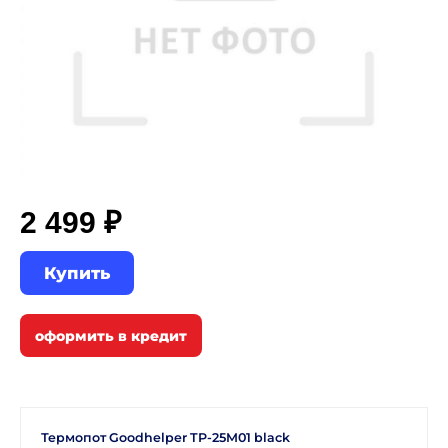
2 499 ₽
Купить
Термопот Goodhelper TP-25M01 black