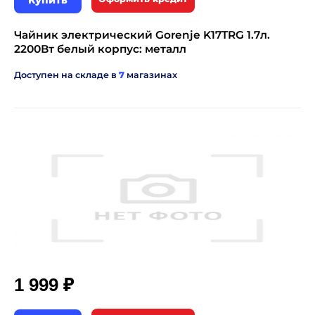
Купить
Чайник электрический Gorenje K17TRG 1.7л.
2200Вт белый корпус: металл
Доступен на складе в
7
магазинах
₽
1 999