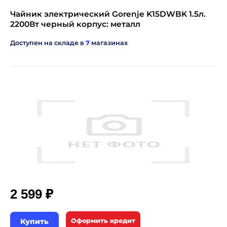
Чайник электрический Gorenje K15DWBK 1.5л.
2200Вт черный корпус: металл
Доступен на складе в
7
магазинах
₽
2 599
Купить
Оформить кредит