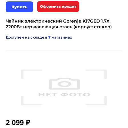
Купить
Оформить кредит
Чайник электрический Gorenje K17GED 1.7л.
2200Вт нержавеющая сталь (корпус: стекло)
Доступен на складе в
7
магазинах
₽
2 099