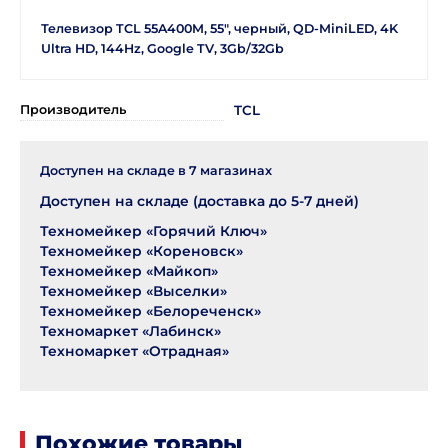
Телевизор TCL 55A400M, 55", черный, QD-MiniLED, 4K
Ultra HD, 144Hz, Google TV, 3Gb/32Gb
Производитель
TCL
Доступен на складе в
7
магазинах
Доступен на складе (доставка до 5-7 дней)
Техномейкер «Горячий Ключ»
Техномейкер «Кореновск»
Техномейкер «Майкоп»
Техномейкер «Выселки»
Техномейкер «Белореченск»
Техномаркет «Лабинск»
Техномаркет «Отрадная»
Похожие товары