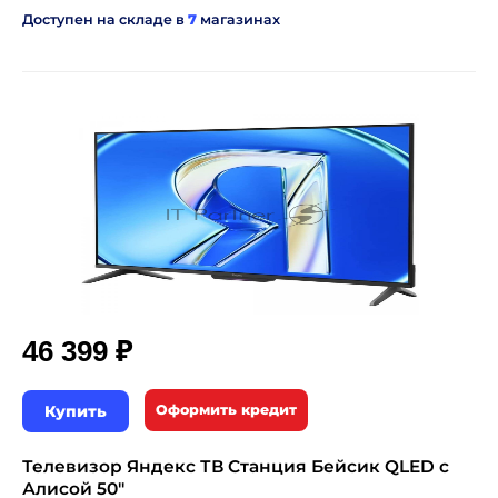
Доступен на складе в
7
магазинах
₽
46 399
Купить
Оформить кредит
Телевизор Яндекс ТВ Станция Бейсик QLED с
Алисой 50"