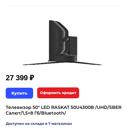
₽
27 399
Купить
Оформить кредит
Телевизор 50" LED RASKAT 50U4300B /UHD/SBER
Салют/1,5+8 Гб/Bluetooth/
Доступен на складе в
7
магазинах