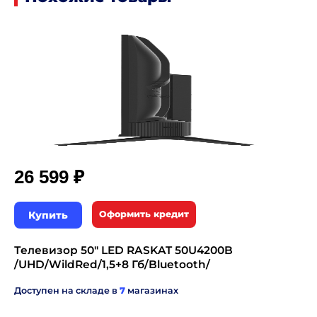
₽
26 599
Купить
Оформить кредит
Телевизор 50" LED RASKAT 50U4200B
/UHD/WildRed/1,5+8 Гб/Bluetooth/
Доступен на складе в
7
магазинах