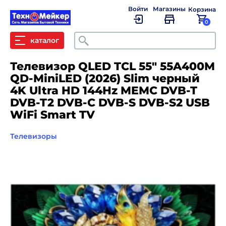
Войти
Магазины
Корзина
0
Поиск
каталог
Телевизор QLED TCL 55" 55A400M
QD-MiniLED (2026) Slim черный
4K Ultra HD 144Hz MEMC DVB-T
DVB-T2 DVB-C DVB-S DVB-S2 USB
WiFi Smart TV
Телевизоры