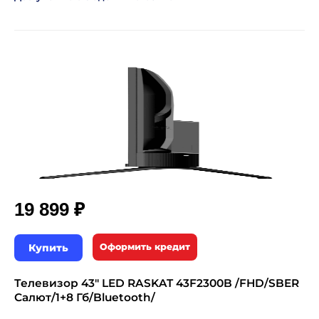
₽
19 899
Купить
Оформить кредит
Телевизор 43" LED RASKAT 43F2300B /FHD/SBER
Салют/1+8 Гб/Bluetooth/