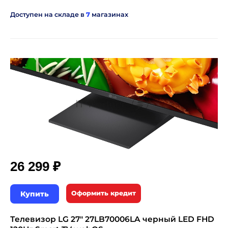
Доступен на складе в
7
магазинах
₽
26 299
Купить
Оформить кредит
Телевизор LG 27" 27LB70006LA черный LED FHD