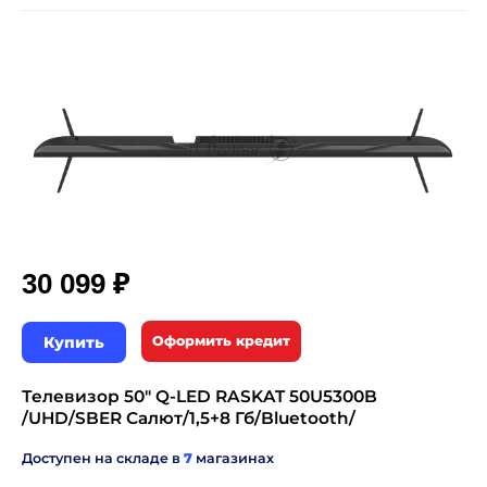
₽
30 099
Купить
Оформить кредит
Телевизор 50" Q-LED RASKAT 50U5300B
/UHD/SBER Салют/1,5+8 Гб/Bluetooth/
Доступен на складе в
7
магазинах