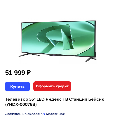
₽
51 999
Купить
Оформить кредит
Телевизор 55" LED Яндекс ТВ Станция Бейсик
(YNDX-00076B)
Доступен на складе в
7
магазинах