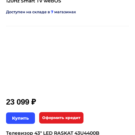
120Hz Smart TV webOS
Доступен на складе в
7
магазинах
₽
23 099
Купить
Оформить кредит
Телевизор 43" LED RASKAT 43U4400B