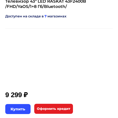
Телевизор 43" LED RASKAT 43F2400B
/FHD/YaOS/1+8 Гб/Bluetooth/
Доступен на складе в
7
магазинах
₽
9 299
Купить
Оформить кредит