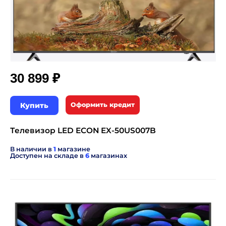
₽
30 899
Купить
Оформить кредит
Телевизор LED ECON EX-50US007B
В наличии в
1
магазине
Доступен на складе в
6
магазинах