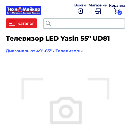
Войти
Магазины
Корзина
0
Поиск
каталог
Телевизор LED Yasin 55" UD81
Диагональ от 49"-65"
•
Телевизоры