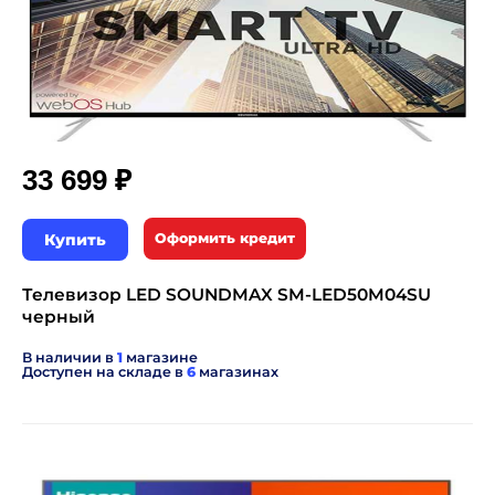
₽
33 699
Купить
Оформить кредит
Телевизор LED SOUNDMAX SM-LED50M04SU
черный
В наличии в
1
магазине
Доступен на складе в
6
магазинах