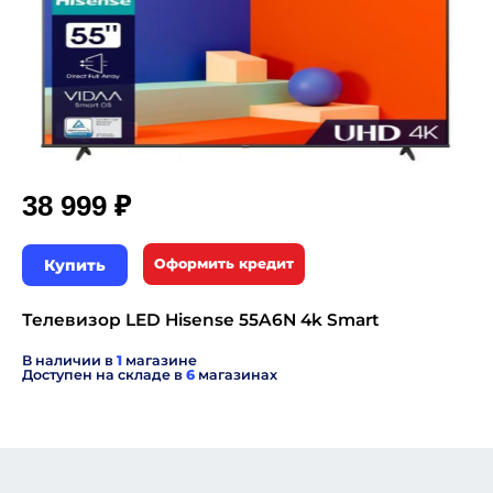
₽
38 999
Купить
Оформить кредит
Телевизор LED Hisense 55A6N 4k Smart
В наличии в
1
магазине
Доступен на складе в
6
магазинах