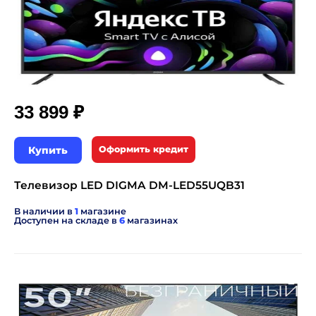
₽
33 899
Купить
Оформить кредит
Телевизор LED DIGMA DM-LED55UQB31
В наличии в
1
магазине
Доступен на складе в
6
магазинах