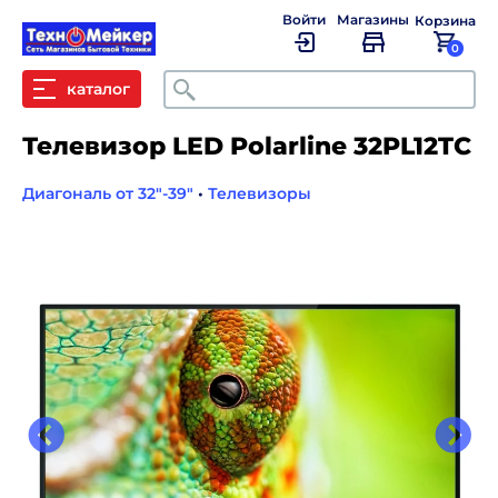
Войти
Магазины
Корзина
0
Поиск
каталог
Телевизор LED Polarline 32PL12TC
Диагональ от 32"-39"
•
Телевизоры