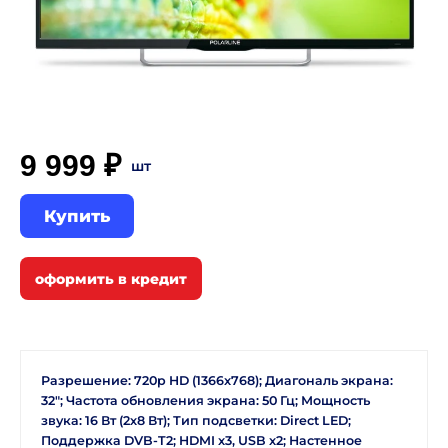
9 999 ₽
шт
Купить
Разрешение: 720p HD (1366x768); Диагональ экрана:
32"; Частота обновления экрана: 50 Гц; Мощность
звука: 16 Вт (2х8 Вт); Тип подсветки: Direct LED;
Поддержка DVB-T2; HDMI x3, USB x2; Настенное