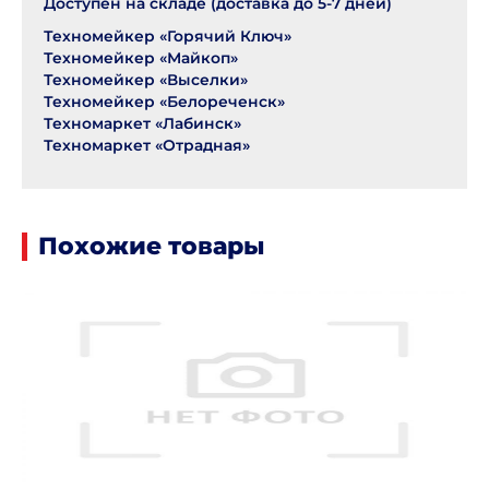
Доступен на складе (доставка до 5-7 дней)
Техномейкер «Горячий Ключ»
Техномейкер «Майкоп»
Техномейкер «Выселки»
Техномейкер «Белореченск»
Техномаркет «Лабинск»
Техномаркет «Отрадная»
Похожие товары