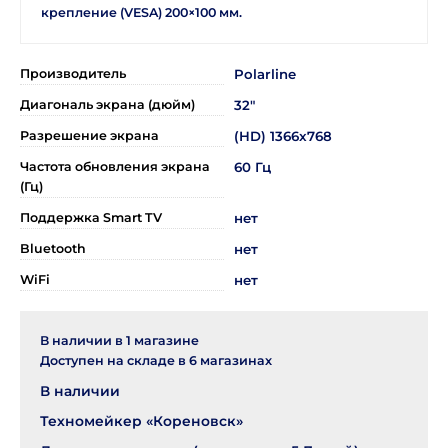
крепление (VESA) 200×100 мм.
Производитель
Polarline
Диагональ экрана (дюйм)
32"
Разрешение экрана
(HD) 1366x768
Частота обновления экрана
60 Гц
(Гц)
Поддержка Smart TV
нет
Bluetooth
нет
WiFi
нет
В наличии в
1
магазине
Доступен на складе в
6
магазинах
В наличии
Техномейкер «Кореновск»