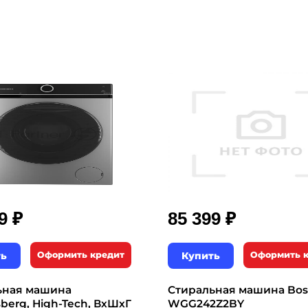
₽
₽
99
85 399
ть
Оформить кредит
Купить
Оформить 
ьная машина
Стиральная машина Bo
berg, High-Tech, ВхШхГ
WGG242Z2BY