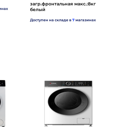
загр.фронтальная макс.:8кг
инах
белый
Доступен на складе в
7
магазинах