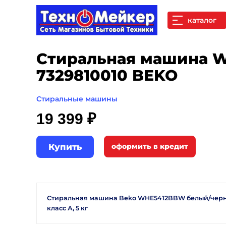
каталог
Стиральная машина 
7329810010 BEKO
Стиральные машины
19 399 ₽
Купить
Стиральная машина Beko WHE5412BBW белый/черны
класс А, 5 кг