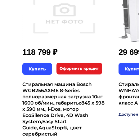
₽
118 799
29 6
Купить
Оформить кредит
Купи
Стиральная машина Bosch
Стирал
WGB256AXME 8-Series
WNHA74
полноразмерная загрузка 10кг,
фронтал
1600 об/мин.,габариты:845 x 598
класс A
x 590 мм., i-Dos, мотор
Доступен
EcoSilence Drive, 4D Wash
System,Easy Start
Guide,AquaStop®, цвет
серебристый