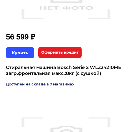
₽
56 599
Купить
Оформить кредит
Стиральная машина Bosch Serie 2 WLZ24210ME
загр.фронтальная макс.:8кг (с сушкой)
Доступен на складе в
7
магазинах