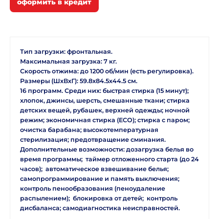
Тип загрузки: фронтальная.
Максимальная загрузка: 7 кг.
Скорость отжима: до 1200 об/мин (есть регулировка).
Размеры (ШхВхГ): 59.8х84.5х44.5 см.
16 программ. Среди них: быстрая стирка (15 минут);
хлопок, джинсы, шерсть, смешанные ткани; стирка
детских вещей, рубашек, верхней одежды; ночной
режим; экономичная стирка (ECO); стирка с паром;
очистка барабана; высокотемпературная
стерилизация; предотвращение сминания.
Дополнительные возможности: дозагрузка белья во
время программы; таймер отложенного старта (до 24
часов); автоматическое взвешивание белья;
самопрограммирование и память выключения;
контроль пенообразования (пеноудаление
распылением); блокировка от детей; контроль
дисбаланса; самодиагностика неисправностей.