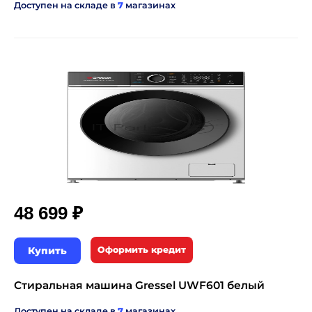
Доступен на складе в
7
магазинах
₽
48 699
Купить
Оформить кредит
Стиральная машина Gressel UWF601 белый
Доступен на складе в
7
магазинах