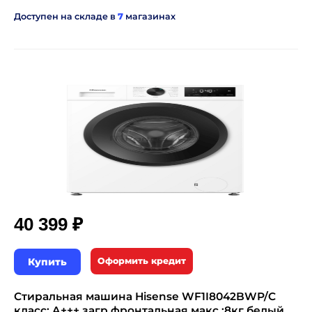
Доступен на складе в
7
магазинах
₽
40 399
Купить
Оформить кредит
Стиральная машина Hisense WF1I8042BWP/C
класс: A+++ загр.фронтальная макс.:8кг белый