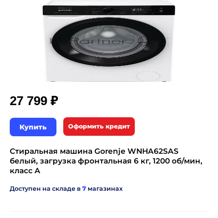
₽
27 799
Купить
Оформить кредит
Стиральная машина Gorenje WNHA62SAS
белый, загрузка фронтальная 6 кг, 1200 об/мин,
класс A
Доступен на складе в
7
магазинах