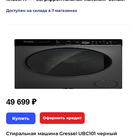
Доступен на складе в
7
магазинах
₽
49 699
Купить
Оформить кредит
Стиральная машина Gressel UBC101 черный