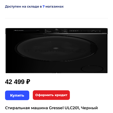
Доступен на складе в
7
магазинах
₽
42 499
Купить
Оформить кредит
Стиральная машина Gressel ULC201, Черный