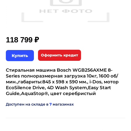
₽
118 799
Купить
Оформить кредит
Стиральная машина Bosch WGB256AXME 8-
Series полноразмерная загрузка 10кг, 1600 об/
мин.,габариты:845 x 598 x 590 мм., i-Dos, мотор
EcoSilence Drive, 4D Wash System,Easy Start
Guide,AquaStop®, цвет серебристый
Доступен на складе в
7
магазинах