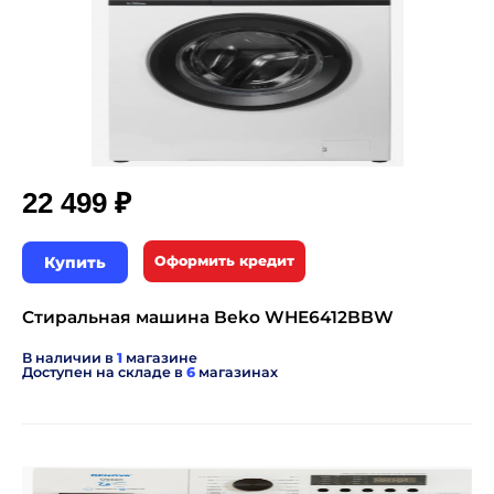
₽
22 499
Купить
Оформить кредит
Стиральная машина Beko WHE6412BBW
В наличии в
1
магазине
Доступен на складе в
6
магазинах