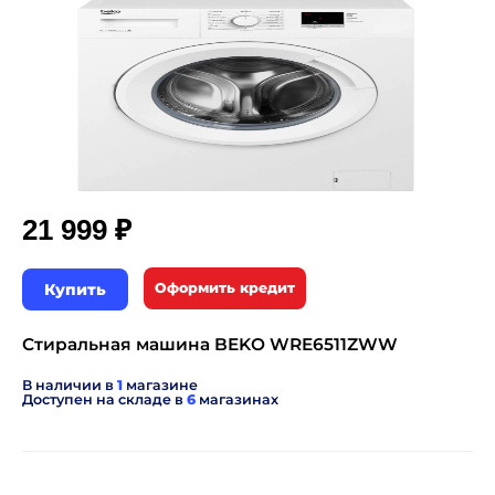
₽
21 999
Купить
Оформить кредит
Стиральная машина BEKO WRE6511ZWW
В наличии в
1
магазине
Доступен на складе в
6
магазинах