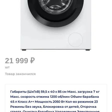
21 999 ₽
шт
Габариты (ШхГхВ) 59,5 х 40 х 85 cм Макс. загрузка 7 кг
Макс. скорость отжима 1200 об/мин Объем барабана
45 л Класс A++ Мощность 2050 Вт Кол-во режимов 23
Режимы Без звука, Блокировка от детей, Отсрочка
старта, Очистка барабана Управление Электронное