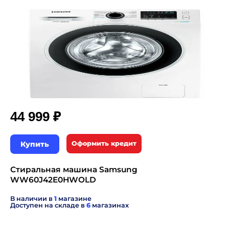
₽
44 999
Купить
Оформить кредит
Стиральная машина Samsung
WW60J42E0HWOLD
В наличии в
1
магазине
Доступен на складе в
6
магазинах