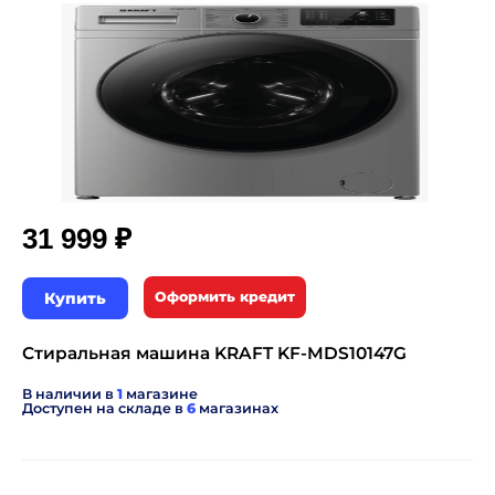
₽
31 999
Купить
Оформить кредит
Стиральная машина KRAFT KF-MDS10147G
В наличии в
1
магазине
Доступен на складе в
6
магазинах