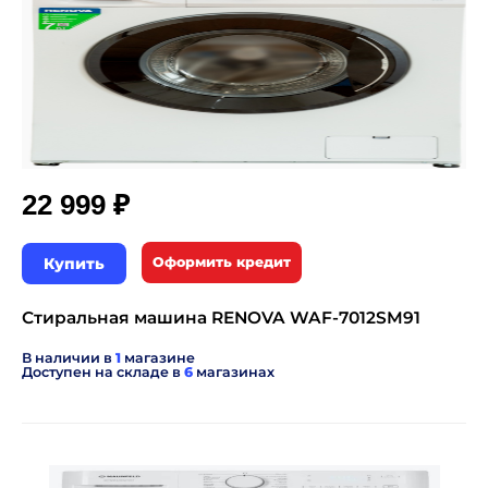
₽
22 999
Купить
Оформить кредит
Стиральная машина RENOVA WAF-7012SM91
В наличии в
1
магазине
Доступен на складе в
6
магазинах