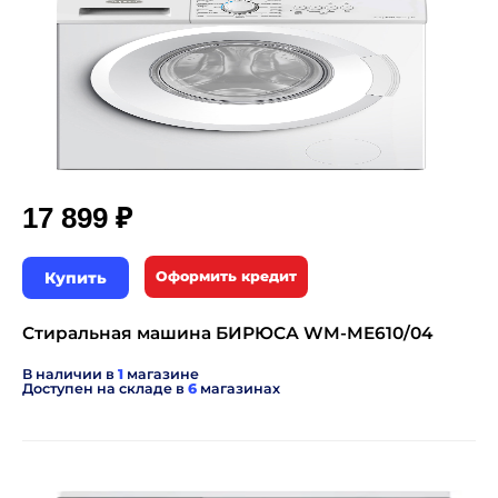
₽
17 899
Купить
Оформить кредит
Стиральная машина БИРЮСА WM-ME610/04
В наличии в
1
магазине
Доступен на складе в
6
магазинах