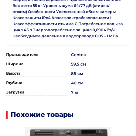
Вес нетто 55 кг Уровень шума 64/77 дБ (стирка/
отжим) Особенности Увеличенный объем камеры
Класс защиты IPx4 Класс электробезопасности I
Класс эффективности отжима C Потребление воды за
цикл 45 л Энергопотребление за цикл 0,690 кВт/ч
Необходимое давление в водопроводе 0,05 – 1 МПа
Производитель
Centek
Ширина
59,5 см
Высота
85 см
Глубина
40 см
Загрузка
7 кг
Похожие товары