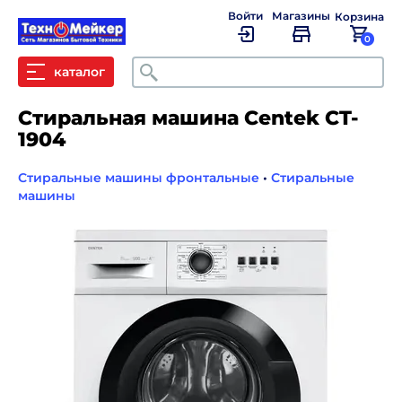
Войти
Магазины
Корзина
0
Поиск
каталог
Стиральная машина Centek CT-
1904
Стиральные машины фронтальные
•
Стиральные
машины