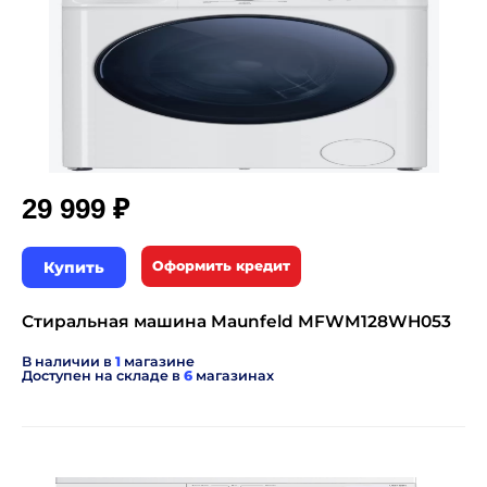
₽
29 999
Купить
Оформить кредит
Стиральная машина Maunfeld MFWM128WH053
В наличии в
1
магазине
Доступен на складе в
6
магазинах