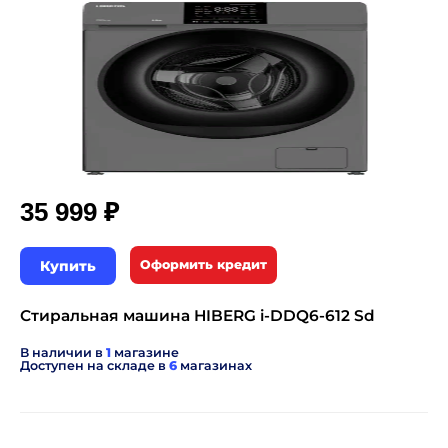
₽
35 999
Купить
Оформить кредит
Стиральная машина HIBERG i-DDQ6-612 Sd
В наличии в
1
магазине
Доступен на складе в
6
магазинах