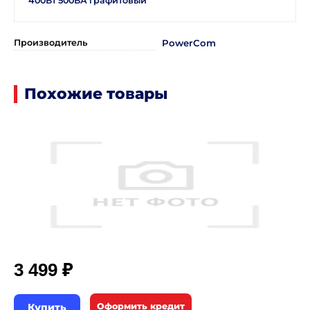
400Вт 500ВА графитовый
Производитель
PowerCom
Похожие товары
₽
3 499
Купить
Оформить кредит