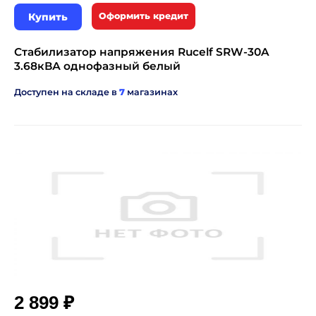
Купить
Оформить кредит
Стабилизатор напряжения Rucelf SRW-30A
3.68кВА однофазный белый
Доступен на складе в
7
магазинах
₽
2 899