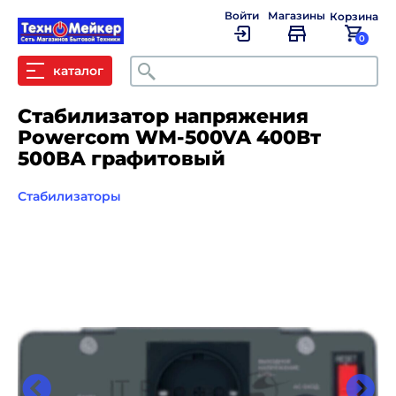
Войти
Магазины
Корзина
0
Поиск
каталог
Стабилизатор напряжения
Powercom WM-500VA 400Вт
500ВА графитовый
Стабилизаторы