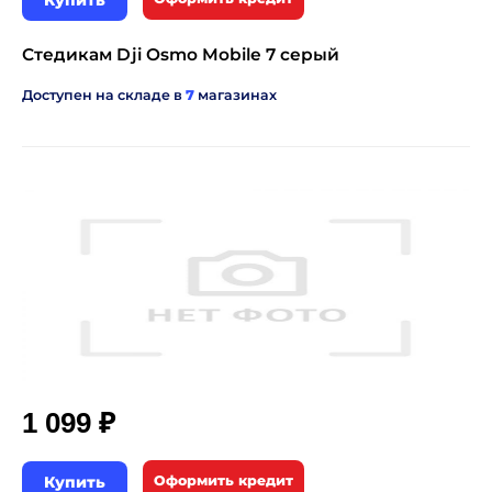
Купить
Стедикам Dji Osmo Mobile 7 серый
Доступен на складе в
7
магазинах
₽
1 099
Купить
Оформить кредит