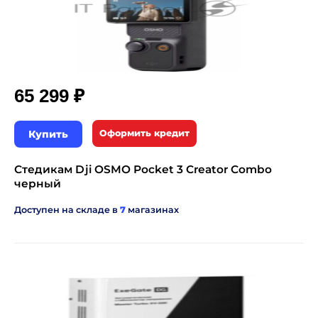
₽
65 299
Купить
Оформить кредит
Стедикам Dji OSMO Pocket 3 Creator Combo
черный
Доступен на складе в
7
магазинах