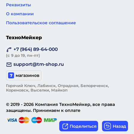
Реквизиты
О компании
Пользовательское соглашение
ТехноМейкер
+7 (964) 89-64-000
(с 9 до 19, пн-пт)
support@tm-shop.ru
7
магазинов
Горячий Ключ, Лабинск, Отрадная, Белореченск,
Кореновск, Выселки, Майкоп
© 2019 - 2026 Компания ТехноМейкер, все права
защищены. Принимаем к оплате
Поделиться
Назад