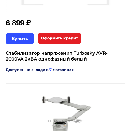
₽
6 899
Купить
Оформить кредит
Стабилизатор напряжения Turbosky AVR-
2000VA 2кВА однофазный белый
Доступен на складе в
7
магазинах