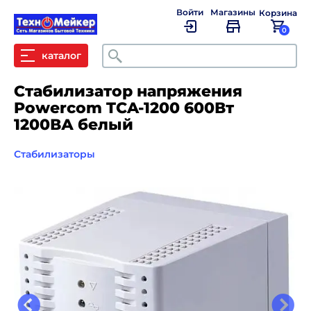
Войти
Магазины
Корзина
0
Поиск
каталог
Стабилизатор напряжения
Powercom TCA-1200 600Вт
1200ВА белый
Стабилизаторы