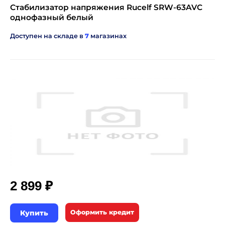
Стабилизатор напряжения Rucelf SRW-63AVC
однофазный белый
Доступен на складе в
7
магазинах
₽
2 899
Купить
Оформить кредит