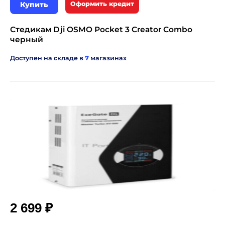
Купить
Оформить кредит
Стедикам Dji OSMO Pocket 3 Creator Combo
черный
Доступен на складе в
7
магазинах
₽
2 699