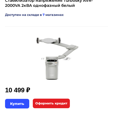
Стабилизатор напряжения Turbosky AVR-
2000VA 2кВА однофазный белый
Доступен на складе в
7
магазинах
₽
10 499
Купить
Оформить кредит