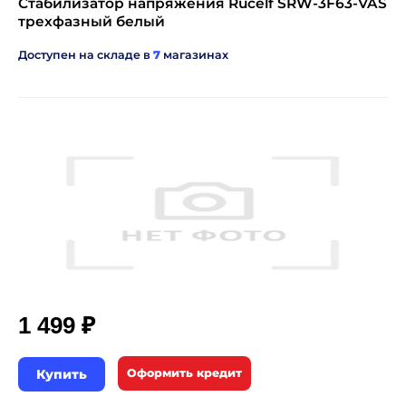
Стабилизатор напряжения Rucelf SRW-3F63-VAS
трехфазный белый
Доступен на складе в
7
магазинах
₽
1 499
Купить
Оформить кредит