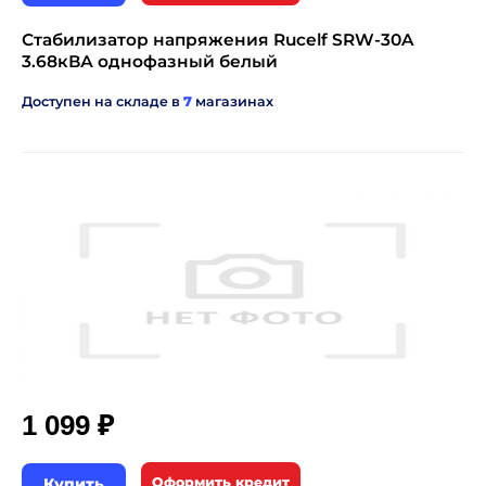
Стабилизатор напряжения Rucelf SRW-30A
3.68кВА однофазный белый
Доступен на складе в
7
магазинах
₽
1 099
Купить
Оформить кредит