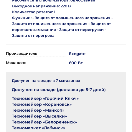
Рабочая сеть стабилизатора: однофазная
Выходное напряжение: 220 В
Количество розеток: 1
Функции: - Защита от повышенного напряжения -
Защита от пониженного напряжения - Защита от
короткого замыкания - Защита от перегрузки -
Защита от перегрева
Производитель
Exegate
Мощность
600 Вт
Доступен на складе в
7
магазинах
Доступен на складе (доставка до 5-7 дней)
Техномейкер «Горячий Ключ»
Техномейкер «Кореновск»
Техномейкер «Майкоп»
Техномейкер «Выселки»
Техномейкер «Белореченск»
Техномаркет «Лабинск»