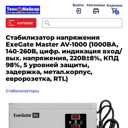
Войти
Магазины
Корзина
0
Поиск
каталог
Стабилизатор напряжения
ExeGate Master AV-1000 (1000ВА,
140-260В, цифр. индикация вход/
вых. напряжения, 220В±8%, КПД
98%, 5 уровней защиты,
задержка, метал.корпус,
евророзетка, RTL)
Стабилизаторы