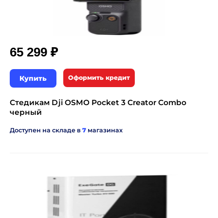
₽
65 299
Купить
Оформить кредит
Стедикам Dji OSMO Pocket 3 Creator Combo
черный
Доступен на складе в
7
магазинах