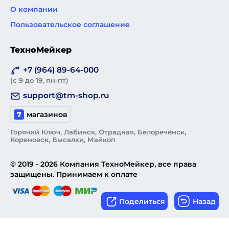
О компании
Пользовательское соглашение
ТехноМейкер
+7 (964) 89-64-000
(с 9 до 19, пн-пт)
support@tm-shop.ru
7
магазинов
Горячий Ключ, Лабинск, Отрадная, Белореченск,
Кореновск, Выселки, Майкоп
© 2019 - 2026 Компания ТехноМейкер, все права
защищены. Принимаем к оплате
Поделиться
Назад