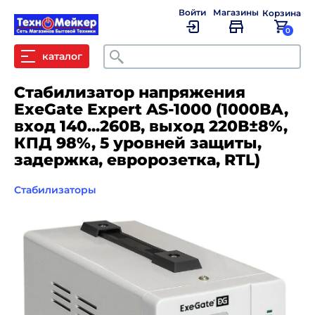
Войти
Магазины
Корзина
0
Поиск
каталог
Стабилизатор напряжения
ExeGate Expert AS-1000 (1000ВА,
вход 140...260В, выход 220В±8%,
КПД 98%, 5 уровней защиты,
задержка, евророзетка, RTL)
Стабилизаторы