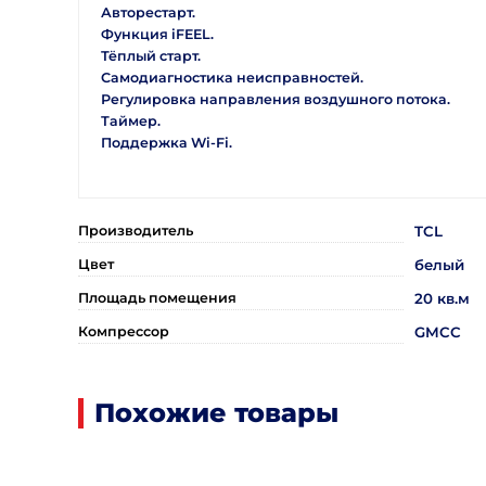
Авторестарт.
Функция iFEEL.
Тёплый старт.
Самодиагностика неисправностей.
Регулировка направления воздушного потока.
Таймер.
Поддержка Wi-Fi.
Производитель
TCL
Цвет
белый
Площадь помещения
20 кв.м
Компрессор
GMCC
Похожие товары