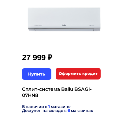
₽
27 999
Купить
Оформить кредит
Сплит-система Ballu BSAGI-
07HN8
В наличии в
1
магазине
Доступен на складе в
6
магазинах