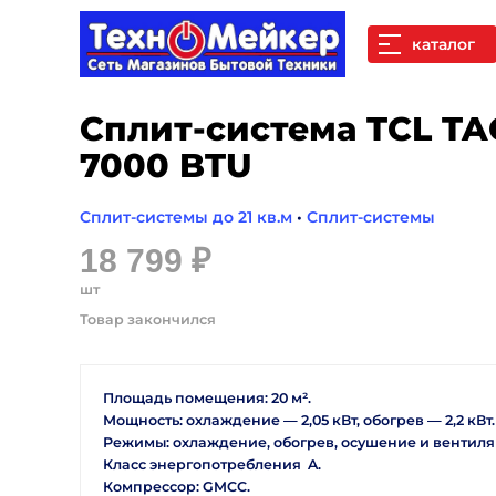
каталог
Сплит-система TCL T
7000 BTU
Сплит-системы до 21 кв.м
•
Сплит-системы
18 799 ₽
шт
Площадь помещения: 20 м².
Мощность: охлаждение — 2,05 кВт, обогрев — 2,2 кВт
Режимы: охлаждение, обогрев, осушение и вентиля
Класс энергопотребления A.
Компрессор: GMCC.