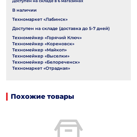
Доступен на складе в
6
магазинах
В наличии
Техномаркет «Лабинск»
Доступен на складе (доставка до 5-7 дней)
Техномейкер «Горячий Ключ»
Техномейкер «Кореновск»
Техномейкер «Майкоп»
Техномейкер «Выселки»
Техномейкер «Белореченск»
Техномаркет «Отрадная»
Похожие товары