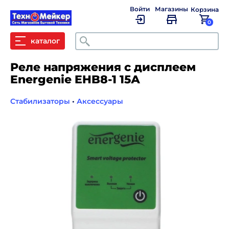
Войти
Магазины
Корзина
0
Поиск
каталог
Реле напряжения c дисплеем
Energenie EHB8-1 15А
Стабилизаторы
•
Аксессуары