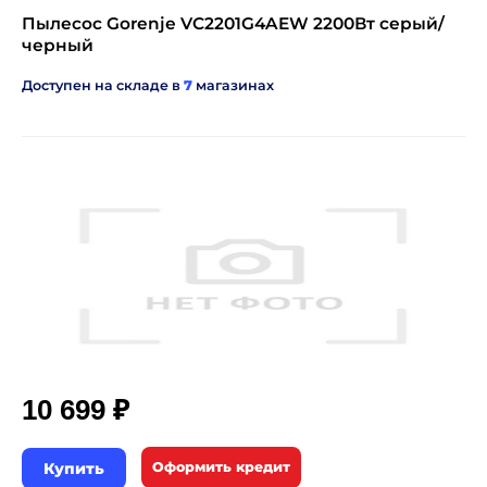
Пылесос Gorenje VC2201G4AEW 2200Вт серый/
черный
Доступен на складе в
7
магазинах
₽
10 699
Купить
Оформить кредит