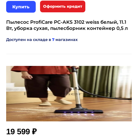
Купить
Оформить кредит
Пылесос ProfiCare PC-AKS 3102 weiss белый, 11.1
Вт, уборка сухая, пылесборник контейнер 0,5 л
Доступен на складе в
7
магазинах
₽
19 599