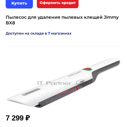
Купить
Оформить кредит
Пылесос для удаления пылевых клещей Jimmy
BX8
Доступен на складе в
7
магазинах
₽
7 299