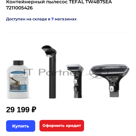
Контейнерный пылесос TEFAL TW4B75EA
7211005426
Доступен на складе в
7
магазинах
₽
29 199
Купить
Оформить кредит