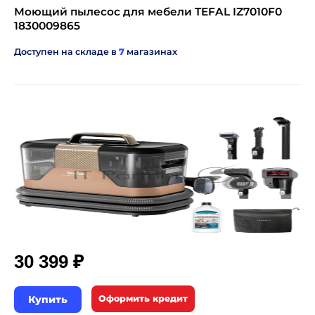
Моющий пылесос для мебели TEFAL IZ7010F0
1830009865
Доступен на складе в
7
магазинах
₽
30 399
Купить
Оформить кредит