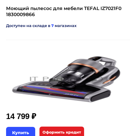
Моющий пылесос для мебели TEFAL IZ7021F0
1830009866
Доступен на складе в
7
магазинах
₽
14 799
Купить
Оформить кредит