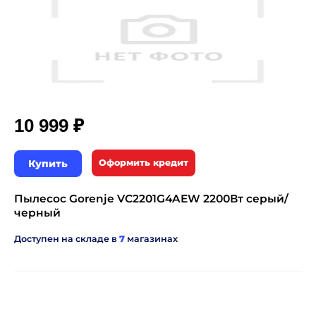
₽
10 999
Купить
Оформить кредит
Пылесос Gorenje VC2201G4AEW 2200Вт серый/
черный
Доступен на складе в
7
магазинах