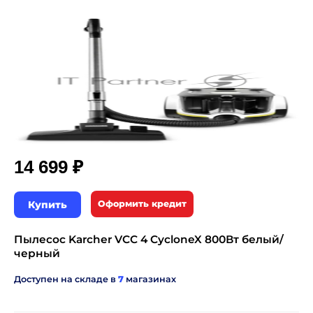
₽
14 699
Купить
Оформить кредит
Пылесос Karcher VCC 4 CycloneX 800Вт белый/
черный
Доступен на складе в
7
магазинах