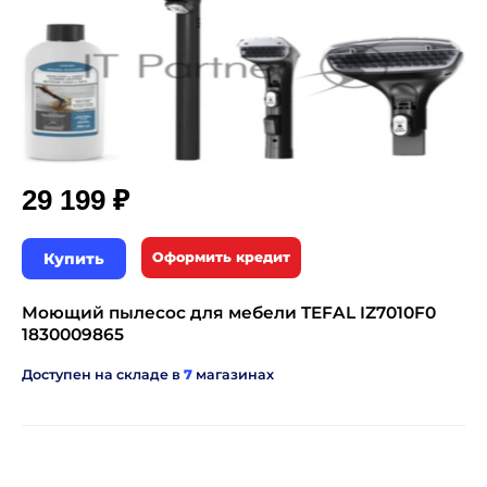
₽
29 199
Купить
Оформить кредит
Моющий пылесос для мебели TEFAL IZ7010F0
1830009865
Доступен на складе в
7
магазинах