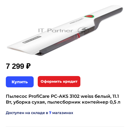
₽
7 299
Купить
Оформить кредит
Пылесос ProfiCare PC-AKS 3102 weiss белый, 11.1
Вт, уборка сухая, пылесборник контейнер 0,5 л
Доступен на складе в
7
магазинах