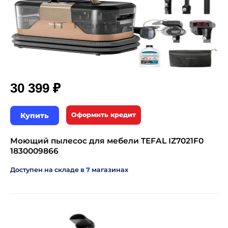
₽
30 399
Купить
Оформить кредит
Моющий пылесос для мебели TEFAL IZ7021F0
1830009866
Доступен на складе в
7
магазинах