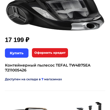
₽
17 199
Купить
Оформить кредит
Контейнерный пылесос TEFAL TW4B75EA
7211005426
Доступен на складе в
7
магазинах