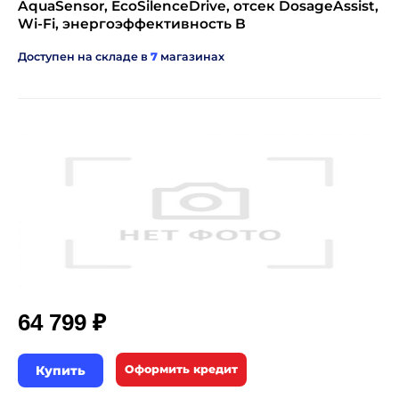
AquaSensor, EcoSilenceDrive, отсек DosageAssist,
Wi-Fi, энергоэффективность B
Доступен на складе в
7
магазинах
₽
64 799
Купить
Оформить кредит