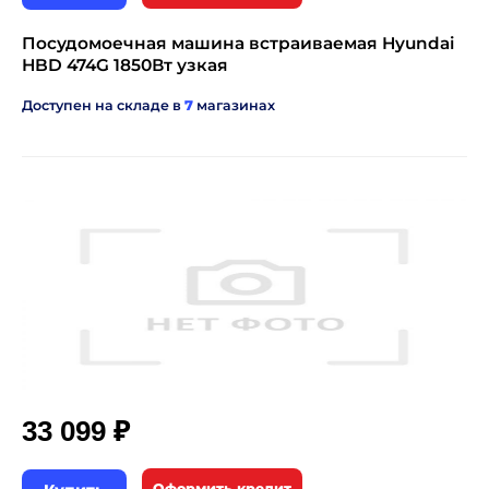
Посудомоечная машина встраиваемая Hyundai
HBD 474G 1850Вт узкая
Доступен на складе в
7
магазинах
₽
33 099
Оформить кредит