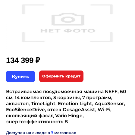
₽
134 399
Купить
Оформить кредит
Встраиваемая посудомоечная машина NEFF, 60
см, 14 комплектов, 3 корзины, 7 программ,
аквастоп, TimeLight, Emotion Light, AquaSensor,
EcoSilenceDrive, отсек DosageAssist, Wi-Fi,
скользящий фасад Vario Hinge,
энергоэффективность В
Доступен на складе в
7
магазинах