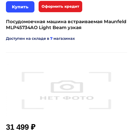
Купить
Оформить кредит
Посудомоечная машина встраиваемая Maunfeld
MLP45734AO Light Beam узкая
Доступен на складе в
7
магазинах
₽
31 499