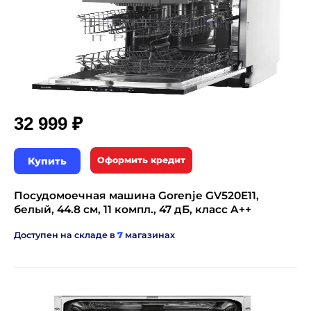
₽
32 999
Купить
Оформить кредит
Посудомоечная машина Gorenje GV520E11,
белый, 44.8 см, 11 компл., 47 дБ, класс A++
Доступен на складе в
7
магазинах