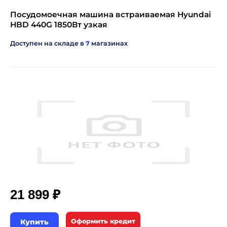
Посудомоечная машина встраиваемая Hyundai
HBD 440G 1850Вт узкая
Доступен на складе в
7
магазинах
₽
21 899
Купить
Оформить кредит