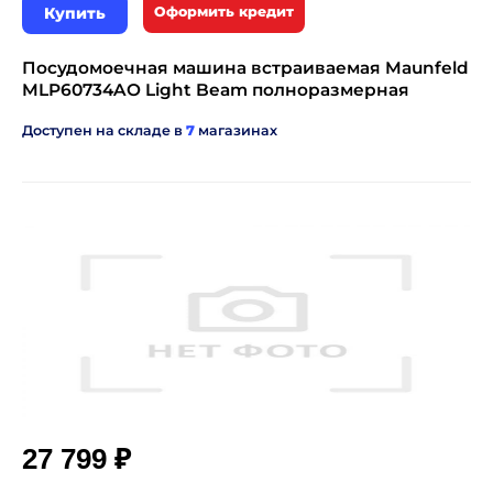
Купить
Оформить кредит
Посудомоечная машина встраиваемая Maunfeld
MLP60734AO Light Beam полноразмерная
Доступен на складе в
7
магазинах
₽
27 799