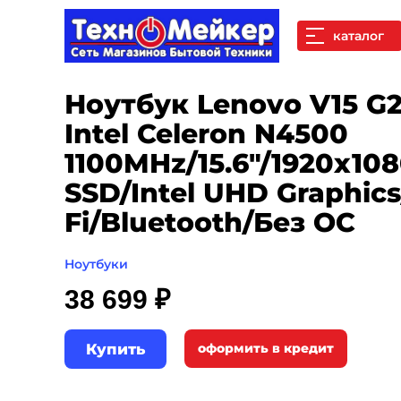
каталог
Ноутбук Lenovo V15 G2
Intel Celeron N4500
1100MHz/15.6"/1920x10
SSD/Intel UHD Graphic
Fi/Bluetooth/Без ОС
Ноутбуки
38 699 ₽
Купить