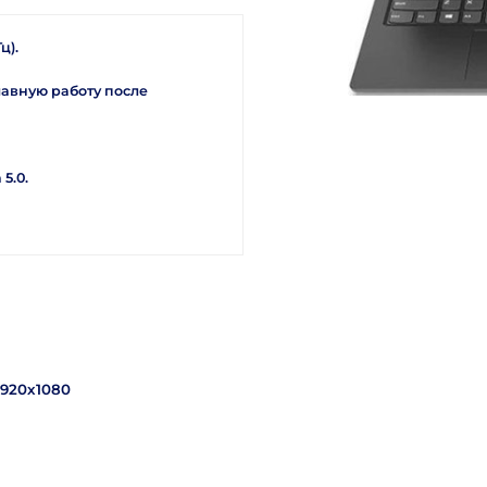
ц).
лавную работу после
5.0.
1920х1080