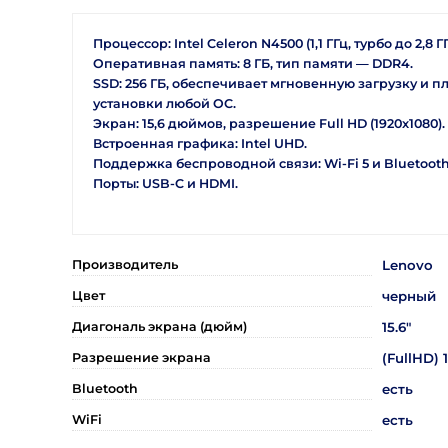
Процессор: Intel Celeron N4500 (1,1 ГГц, турбо до 2,8 ГГ
Оперативная память: 8 ГБ, тип памяти — DDR4.
SSD: 256 ГБ, обеспечивает мгновенную загрузку и п
установки любой ОС.
Экран: 15,6 дюймов, разрешение Full HD (1920x1080).
Встроенная графика: Intel UHD.
Поддержка беспроводной связи: Wi-Fi 5 и Bluetooth 
Порты: USB-C и HDMI.
Производитель
Lenovo
Цвет
черный
Диагональ экрана (дюйм)
15.6"
Разрешение экрана
(FullHD) 
Bluetooth
есть
WiFi
есть