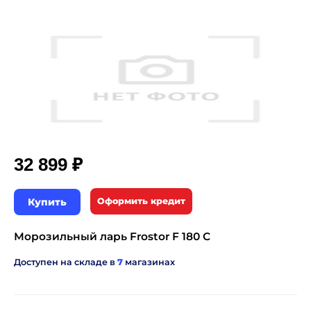
₽
32 899
Купить
Оформить кредит
Морозильный ларь Frostor F 180 С
Доступен на складе в
7
магазинах