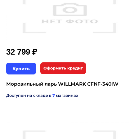
₽
32 799
Купить
Оформить кредит
Морозильный ларь WILLMARK CFNF-340IW
Доступен на складе в
7
магазинах