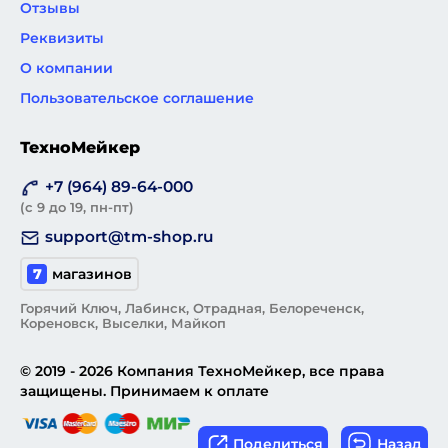
Отзывы
Реквизиты
О компании
Пользовательское соглашение
ТехноМейкер
+7 (964) 89-64-000
(с 9 до 19, пн-пт)
support@tm-shop.ru
7
магазинов
Горячий Ключ, Лабинск, Отрадная, Белореченск,
Кореновск, Выселки, Майкоп
© 2019 - 2026 Компания ТехноМейкер, все права
защищены. Принимаем к оплате
Поделиться
Назад