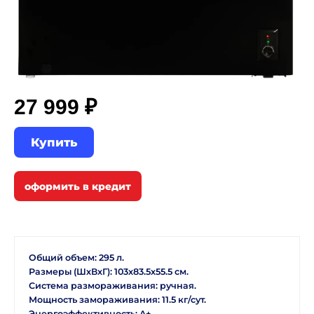
27 999 ₽
Купить
Общий объем: 295 л.
Размеры (ШхВхГ): 103х83.5х55.5 см.
Система размораживания: ручная.
Мощность замораживания: 11.5 кг/сут.
Энергоэффективность: A+.