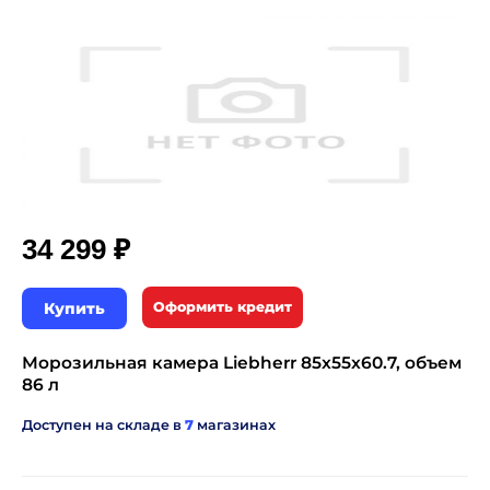
₽
34 299
Купить
Оформить кредит
Морозильная камера Liebherr 85x55x60.7, объем
86 л
Доступен на складе в
7
магазинах