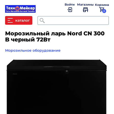
Войти
Магазины
Корзина
0
Поиск
каталог
Морозильный ларь Nord CN 300
B черный 72Вт
Морозильное оборудование