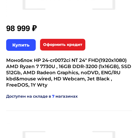
₽
98 999
Купить
Оформить кредит
Моноблок HP 24-cr0072ci NT 24" FHD(1920x1080)
AMD Ryzen 7 7730U , 16GB DDR-3200 (1x16GB), SSD
512Gb, AMD Radeon Graphics, noDVD, ENG/RU
kbd&mouse wired, HD Webcam, Jet Black ,
FreeDOS, 1Y Wty
Доступен на складе в
7
магазинах