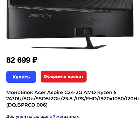
₽
82 699
Купить
Оформить кредит
Моноблок Acer Aspire C24-2G AMD Ryzen 5
7430U/8Gb/SSD512Gb/23.8"/IPS/FHD/1920x1080/120H
(DQ.BPRCD.006)
Доступен на складе в
7
магазинах