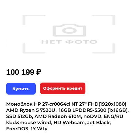
₽
100 199
Купить
Оформить кредит
Моноблок HP 27-cr0064ci NT 27" FHD(1920x1080)
AMD Ryzen 5 7520U , 16GB LPDDR5-5500 (1x16GB),
SSD 512Gb, AMD Radeon 610M, noDVD, ENG/RU
kbd&mouse wired, HD Webcam, Jet Black,
FreeDOS, 1Y Wty