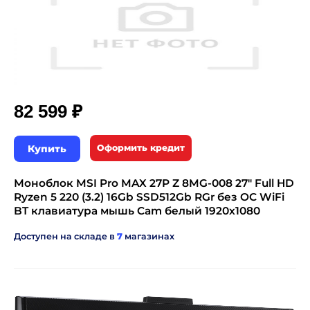
₽
82 599
Купить
Оформить кредит
Моноблок MSI Pro MAX 27P Z 8MG-008 27" Full HD
Ryzen 5 220 (3.2) 16Gb SSD512Gb RGr без ОС WiFi
BT клавиатура мышь Cam белый 1920x1080
Доступен на складе в
7
магазинах