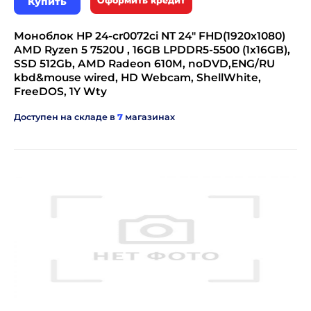
Купить
Оформить кредит
Моноблок HP 24-cr0072ci NT 24" FHD(1920x1080)
AMD Ryzen 5 7520U , 16GB LPDDR5-5500 (1x16GB),
SSD 512Gb, AMD Radeon 610M, noDVD,ENG/RU
kbd&mouse wired, HD Webcam, ShellWhite,
FreeDOS, 1Y Wty
Доступен на складе в
7
магазинах