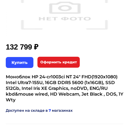
₽
132 799
Купить
Оформить кредит
Моноблок HP 24-cr1003ci NT 24" FHD(1920x1080)
Intel Ultra7-155U, 16GB DDR5 5600 (1x16GB), SSD
512Gb, Intel Iris XE Graphics, noDVD, ENG/RU
kbd&mouse wired, HD Webcam, Jet Black , DOS, 1Y
Wty
Доступен на складе в
7
магазинах