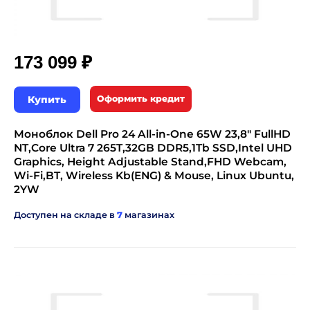
₽
173 099
Купить
Оформить кредит
Моноблок Dell Pro 24 All-in-One 65W 23,8" FullHD
NT,Core Ultra 7 265T,32GB DDR5,1Tb SSD,Intel UHD
Graphics, Height Adjustable Stand,FHD Webcam,
Wi-Fi,BT, Wireless Kb(ENG) & Mouse, Linux Ubuntu,
2YW
Доступен на складе в
7
магазинах