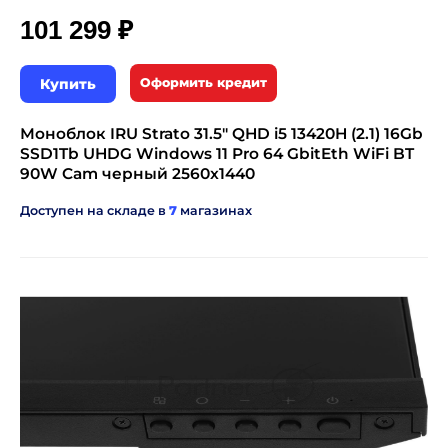
₽
101 299
Купить
Оформить кредит
Моноблок IRU Strato 31.5" QHD i5 13420H (2.1) 16Gb
SSD1Tb UHDG Windows 11 Pro 64 GbitEth WiFi BT
90W Cam черный 2560x1440
Доступен на складе в
7
магазинах