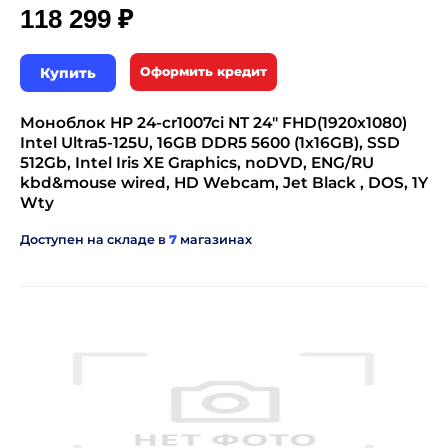
₽
118 299
Купить
Оформить кредит
Моноблок HP 24-cr1007ci NT 24" FHD(1920x1080)
Intel Ultra5-125U, 16GB DDR5 5600 (1x16GB), SSD
512Gb, Intel Iris XE Graphics, noDVD, ENG/RU
kbd&mouse wired, HD Webcam, Jet Black , DOS, 1Y
Wty
Доступен на складе в
7
магазинах