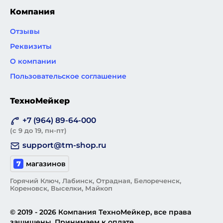
Компания
Отзывы
Реквизиты
О компании
Пользовательское соглашение
ТехноМейкер
+7 (964) 89-64-000
(с 9 до 19, пн-пт)
support@tm-shop.ru
7
магазинов
Горячий Ключ, Лабинск, Отрадная, Белореченск,
Кореновск, Выселки, Майкоп
© 2019 - 2026 Компания ТехноМейкер, все права
защищены. Принимаем к оплате