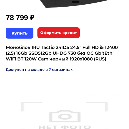
₽
78 799
Купить
Оформить кредит
Моноблок IRU Tactio 24ID5 24.5" Full HD i5 12400
(2.5) 16Gb SSD512Gb UHDG 730 без ОС GbitEth
WiFi BT 120W Cam черный 1920x1080 (RUS)
Доступен на складе в
7
магазинах