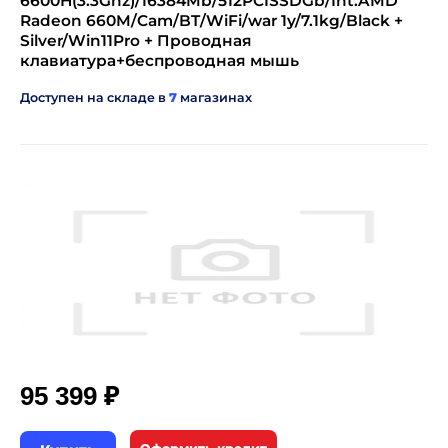
6600H(3.3Ghz)/16384Mb/512PCISSDGb/Int:AMD
Radeon 660M/Cam/BT/WiFi/war 1y/7.1kg/Black +
Silver/Win11Pro + Проводная
клавиатура+беспроводная мышь
Доступен на складе в
7
магазинах
₽
95 399