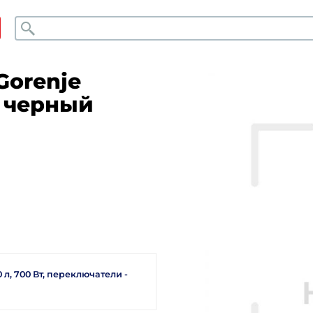
Поиск
Gorenje
т черный
л, 700 Вт, переключатели -