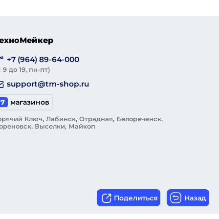
ехноМейкер
+7 (964) 89-64-000
с 9 до 19, пн-пт)
support@tm-shop.ru
7
магазинов
орячий Ключ, Лабинск, Отрадная, Белореченск,
ореновск, Выселки, Майкоп
Поделиться
Назад