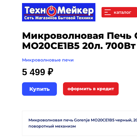
каталог
Микроволновая Печь 
MO20CE1B5 20л. 700В
Микроволновые печи
5 499 ₽
Купить
Микроволновая печь Gorenje MO20CE1B5 черный, 20 
поворотный механизм