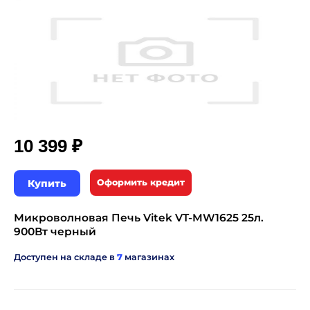
₽
10 399
Купить
Оформить кредит
Микроволновая Печь Vitek VT-MW1625 25л.
900Вт черный
Доступен на складе в
7
магазинах