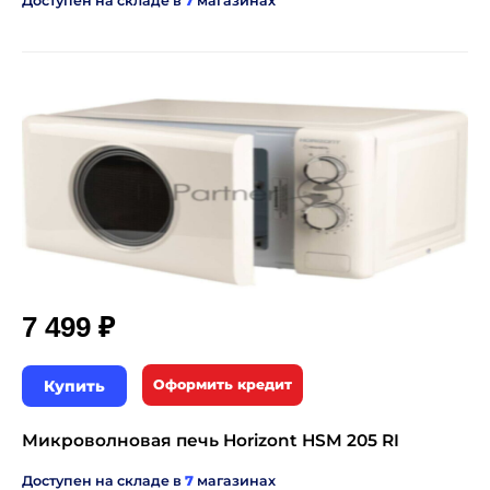
Доступен на складе в
7
магазинах
₽
7 499
Купить
Оформить кредит
Микроволновая печь Horizont HSM 205 RI
Доступен на складе в
7
магазинах