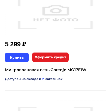
₽
5 299
Купить
Оформить кредит
Микроволновая печь Gorenje MO17E1W
Доступен на складе в
7
магазинах