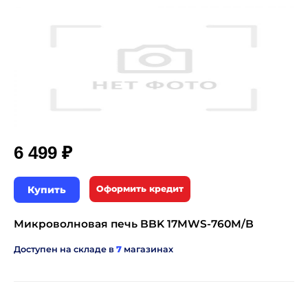
₽
6 499
Купить
Оформить кредит
Микроволновая печь BBK 17MWS-760M/B
Доступен на складе в
7
магазинах