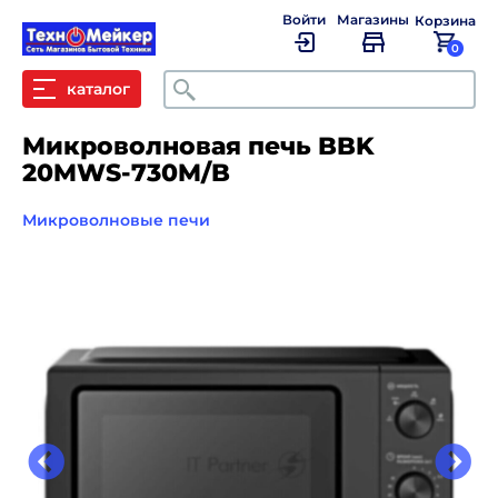
Войти
Магазины
Корзина
0
Поиск
каталог
Микроволновая печь BBK
20MWS-730M/B
Микроволновые печи