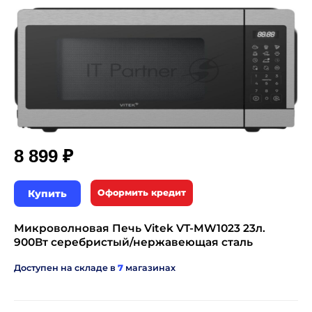
₽
8 899
Купить
Оформить кредит
Микроволновая Печь Vitek VT-MW1023 23л.
900Вт серебристый/нержавеющая сталь
Доступен на складе в
7
магазинах