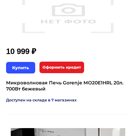
₽
10 999
Купить
Оформить кредит
Микроволновая Печь Gorenje MO20E1HRL 20л.
700Вт бежевый
Доступен на складе в
7
магазинах