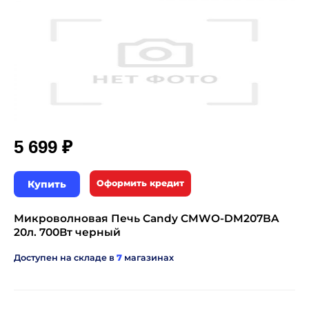
₽
5 699
Купить
Оформить кредит
Микроволновая Печь Candy CMWO-DM207BA
20л. 700Вт черный
Доступен на складе в
7
магазинах