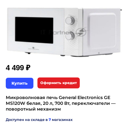
₽
4 499
Купить
Оформить кредит
Микроволновая печь General Electronics GE
MS120W белая, 20 л, 700 Вт, переключатели —
поворотный механизм
Доступен на складе в
7
магазинах