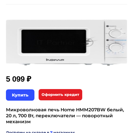
₽
5 099
Купить
Оформить кредит
Микроволновая печь Home HMM207BW белый,
20 л, 700 Вт, переключатели — поворотный
механизм
Доступен на складе в
7
магазинах