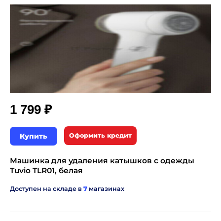
₽
1 799
Купить
Оформить кредит
Машинка для удаления катышков с одежды
Tuvio TLR01, белая
Доступен на складе в
7
магазинах