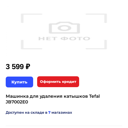
₽
3 599
Купить
Оформить кредит
Машинка для удаления катышков Tefal
JB7002E0
Доступен на складе в
7
магазинах