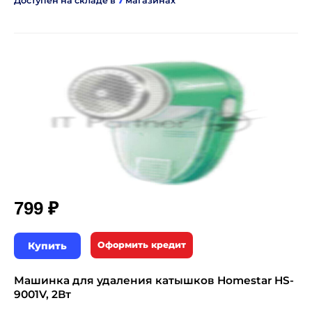
Доступен на складе в
7
магазинах
₽
799
Купить
Оформить кредит
Машинка для удаления катышков Homestar HS-
9001V, 2Вт