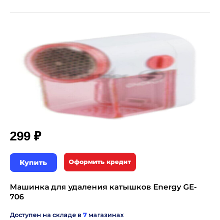
₽
299
Купить
Оформить кредит
Машинка для удаления катышков Energy GE-
706
Доступен на складе в
7
магазинах