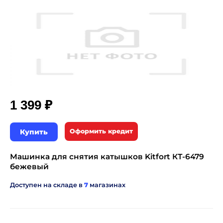
₽
1 399
Купить
Оформить кредит
Машинка для снятия катышков Kitfort КТ-6479
бежевый
Доступен на складе в
7
магазинах