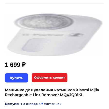
₽
1 699
Купить
Оформить кредит
Машинка для удаления катышков Xiaomi Mijia
Rechargeable Lint Remover MQXJQ01KL
Доступен на складе в
7
магазинах