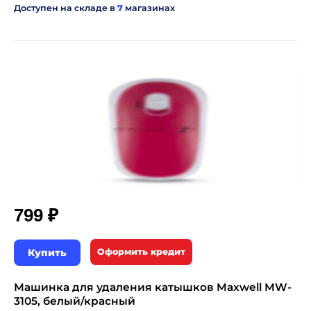
Доступен на складе в
7
магазинах
₽
799
Купить
Оформить кредит
Машинка для удаления катышков Maxwell MW-
3105, белый/красный