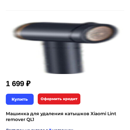
₽
1 699
Купить
Оформить кредит
Машинка для удаления катышков Xiaomi Lint
remover QL1