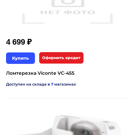
₽
4 699
Купить
Оформить кредит
Ломтерезка Viconte VC-455
Доступен на складе в
7
магазинах