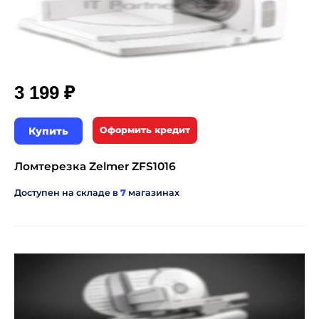
₽
3 199
Купить
Оформить кредит
Ломтерезка Zelmer ZFS1016
Доступен на складе в
7
магазинах