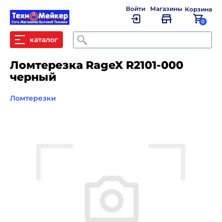
Войти
Магазины
Корзина
0
Поиск
каталог
Ломтерезка RageX R2101-000
черный
Ломтерезки