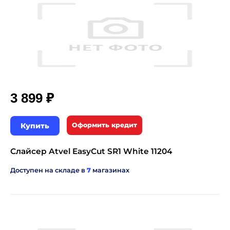
₽
3 899
Купить
Оформить кредит
Слайсер Atvel EasyCut SR1 White 11204
Доступен на складе в
7
магазинах