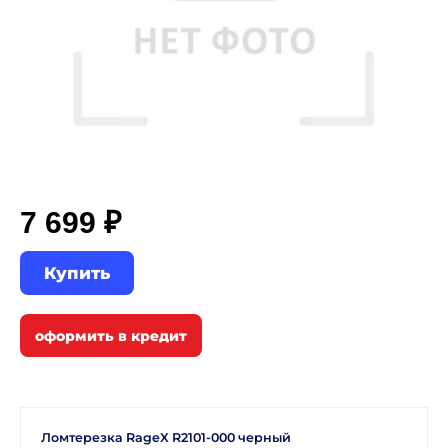
7 699 ₽
Купить
Ломтерезка RageX R2101-000 черный