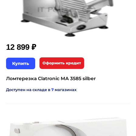
₽
12 899
Купить
Оформить кредит
Ломтерезка Clatronic MA 3585 silber
Доступен на складе в
7
магазинах