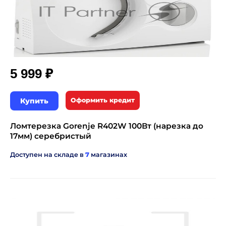
₽
5 999
Купить
Оформить кредит
Ломтерезка Gorenje R402W 100Вт (нарезка до
17мм) серебристый
Доступен на складе в
7
магазинах