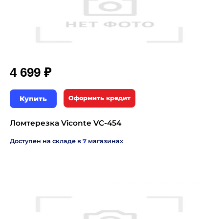
₽
4 699
Купить
Оформить кредит
Ломтерезка Viconte VC-454
Доступен на складе в
7
магазинах