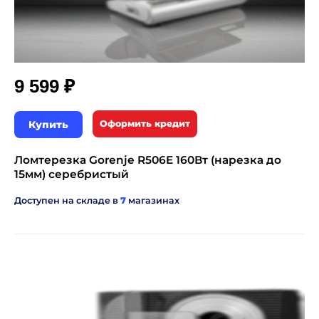
₽
9 599
Купить
Оформить кредит
Ломтерезка Gorenje R506E 160Вт (нарезка до
15мм) серебристый
Доступен на складе в
7
магазинах